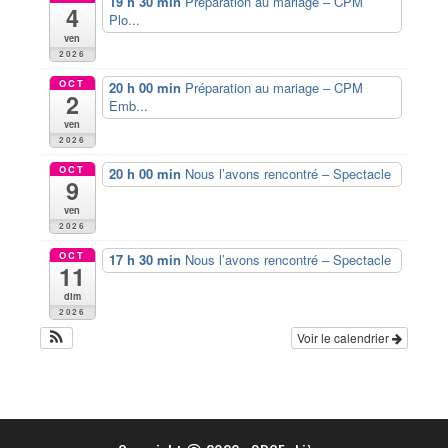
19 h 30 min
Préparation au mariage – CPM
4
Plo...
ven
2026
OCT
20 h 00 min
Préparation au mariage – CPM
2
Emb...
ven
2026
OCT
20 h 00 min
Nous l’avons rencontré – Spectacle
9
ven
2026
OCT
17 h 30 min
Nous l’avons rencontré – Spectacle
11
dim
2026
Voir le calendrier