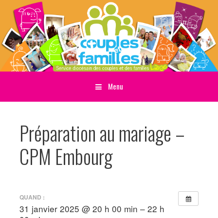
Menu
Sauter directement au contenu
Préparation au mariage –
CPM Embourg
QUAND :
31 janvier 2025 @ 20 h 00 min – 22 h