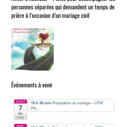
personnes séparées qui demandent un temps de
prière à l’occasion d’un mariage civil
Événements à venir
AOÛT
19 h 30 min
Préparation au mariage – CPM
7
Plo...
ven
2026
SEP