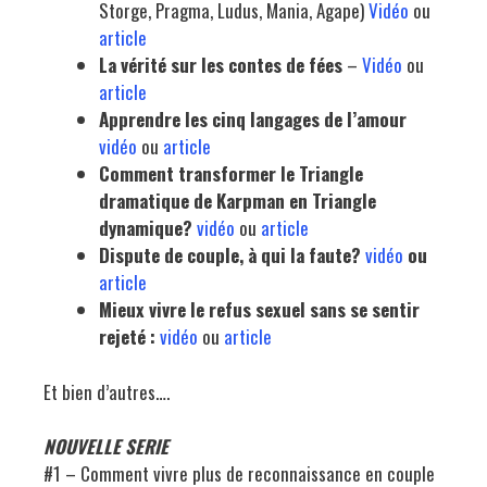
Storge, Pragma, Ludus, Mania, Agape)
Vidéo
ou
article
La vérité sur les contes de fées
–
Vidéo
ou
article
Apprendre les cinq langages de l’amour
vidéo
ou
article
Comment transformer le Triangle
dramatique de Karpman en Triangle
dynamique?
vidéo
ou
article
Dispute de couple, à qui la faute?
vidéo
ou
article
Mieux vivre le refus sexuel sans se sentir
rejeté :
vidéo
ou
article
Et bien d’autres….
NOUVELLE SERIE
#1 – Comment vivre plus de reconnaissance en couple