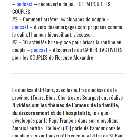
–
podcast
– découverte du jeu TOTEM POUR LES
COUPLES
#2 – Comment arrêter les chicanes de couple –
podcast
– divers désamorçages sont proposés comme
le calin, l’humour bienveillant, s’excuser…
#3 – 10 activités brise-glace pour briser la routine en
couple –
podcast
– découverte du CAHIER D’ACTIVITES
pour les COUPLES de Florence Alexandre
Le diocèse d’Orléans, avec les autres diocèses de la
province (Tours, Blois, Chartres et Bourges) ont réalisé
4 vidéos sur les thèmes de l’amour, de la famille,
du discernement et de l’hospitalité
, tels que
développés par le Pape François dans son encyclique
Amoris Laetitia . Celle-ci (
ICI
) parle de l’amour dans le
couple en faisant aussi référence à la lettre de St Paul