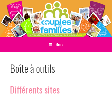
Menu
Sauter directement au contenu
Boîte à outils
Différents sites