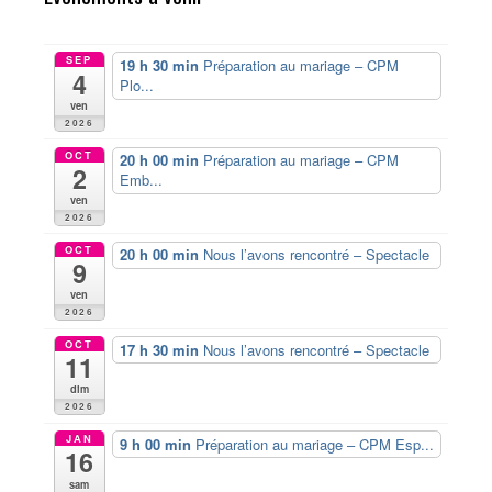
SEP
19 h 30 min
Préparation au mariage – CPM
4
Plo...
ven
2026
OCT
20 h 00 min
Préparation au mariage – CPM
2
Emb...
ven
2026
OCT
20 h 00 min
Nous l’avons rencontré – Spectacle
9
ven
2026
OCT
17 h 30 min
Nous l’avons rencontré – Spectacle
11
dim
2026
JAN
9 h 00 min
Préparation au mariage – CPM Esp...
16
sam