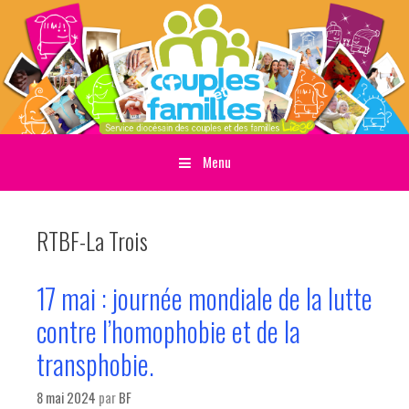
Menu
Sauter directement au contenu
RTBF-La Trois
17 mai : journée mondiale de la lutte
contre l’homophobie et de la
transphobie.
8 mai 2024
par
BF