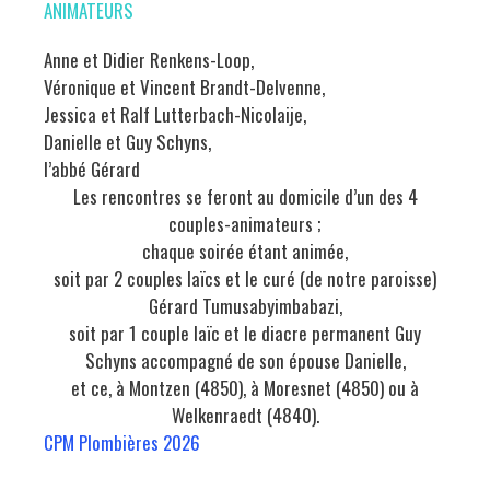
ANIMATEURS
Anne et Didier Renkens-Loop,
Véronique et Vincent Brandt-Delvenne,
Jessica et Ralf Lutterbach-Nicolaije,
Danielle et Guy Schyns,
l’abbé Gérard
Les rencontres se feront au domicile d’un des 4
couples-animateurs ;
chaque soirée étant animée,
soit par 2 couples laïcs et le curé (de notre paroisse)
Gérard Tumusabyimbabazi,
soit par 1 couple laïc et le diacre permanent Guy
Schyns accompagné de son épouse Danielle,
et ce, à Montzen (4850), à Moresnet (4850) ou à
Welkenraedt (4840).
CPM Plombières 2026