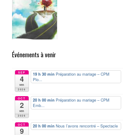
Événements à venir
SEP
19 h 30 min
Préparation au mariage – CPM
4
Plo...
ven
2026
OCT
20 h 00 min
Préparation au mariage – CPM
2
Emb...
ven
2026
OCT
20 h 00 min
Nous l’avons rencontré – Spectacle
9