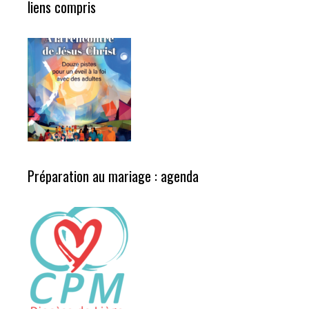
liens compris
Préparation au mariage : agenda