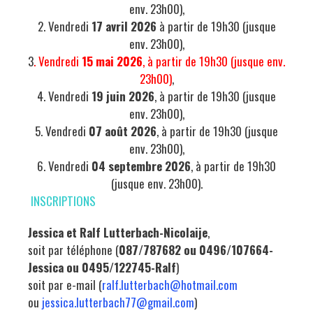
env. 23h00),
2. Vendredi
17 avril 2026
à partir de 19h30 (jusque
env. 23h00),
3
. Vendredi
15 mai 2026
, à partir de 19h30 (jusque env.
23h00)
,
4. Vendredi
19 juin 2026
, à partir de 19h30 (jusque
env. 23h00),
5. Vendredi
07 août 2026
, à partir de 19h30 (jusque
env. 23h00),
6. Vendredi
04 septembre 2026
, à partir de 19h30
(jusque env. 23h00).
INSCRIPTIONS
Jessica et Ralf Lutterbach-Nicolaije
,
soit par téléphone (
087/787682 ou 0496/107664-
Jessica ou 0495/122745-Ralf
)
soit par e-mail (
ralf.lutterbach@hotmail.com
ou
jessica.lutterbach77@gmail.com
)