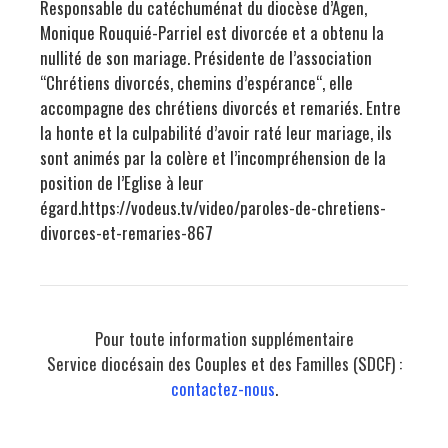
Responsable du catéchuménat du diocèse d’Agen,
Monique Rouquié-Parriel est divorcée et a obtenu la
nullité de son mariage. Présidente de l’association
“
Chrétiens divorcés, chemins d’espérance
“, elle
accompagne des chrétiens divorcés et remariés. Entre
la honte et la culpabilité d’avoir raté leur mariage, ils
sont animés par la colère et l’incompréhension de la
position de l’Eglise à leur
égard.
https://vodeus.tv/video/paroles-de-chretiens-
divorces-et-remaries-867
Pour toute information supplémentaire
Service diocésain des Couples et des Familles (SDCF) :
contactez-nous
.