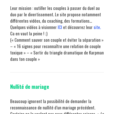
Leur mission : outiller les couples à passer du duel au
duo par le divertissement. Le site propose notamment
différentes vidéos, du coaching, des formations…
Quelques vidéos à visionner
ICI
et découvrez leur
site.
Ca en vaut la peine ! ;)
(« Comment sauver son couple et éviter la séparation »
– « 16 signes pour reconnaître une relation de couple
toxique » – « Sortir du triangle dramatique de Karpman
dans ton couple »
Nullité de mariage
Beaucoup ignorent la possibilité de demander la
reconnaissance de nullité d’un mariage précédent.
Certains ne le veulent pas pour différentes raisons. «
La