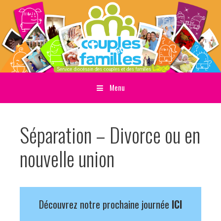
Menu
Sauter directement au contenu
Séparation – Divorce ou en
nouvelle union
Découvrez notre prochaine journée
ICI