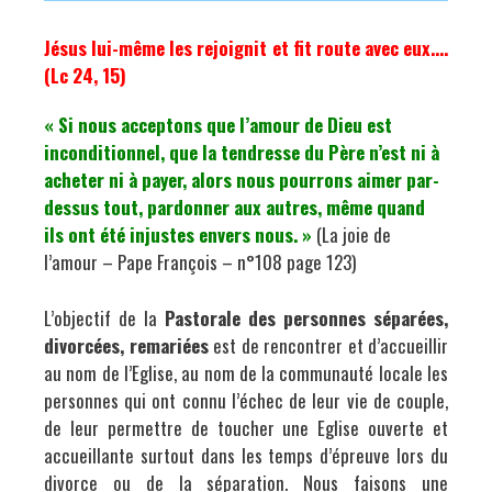
Jésus lui-même les rejoignit
et fit route avec eux….
(Lc 24, 15)
« Si nous acceptons que l’amour de Dieu est
inconditionnel, que la tendresse du Père n’est ni à
acheter ni à payer, alors nous pourrons aimer par-
dessus tout, pardonner aux autres, même quand
ils ont été injustes envers nous. »
(La joie de
l’amour – Pape François – n°108 page 123)
L’objectif de la
Pastorale des personnes séparées,
divorcées, remariées
est de rencontrer et d’accueillir
au nom de l’Eglise, au nom de la communauté locale les
personnes qui ont connu l’échec de leur vie de couple,
de leur permettre de toucher une Eglise ouverte et
accueillante surtout dans les temps d’épreuve lors du
divorce ou de la séparation. Nous faisons une