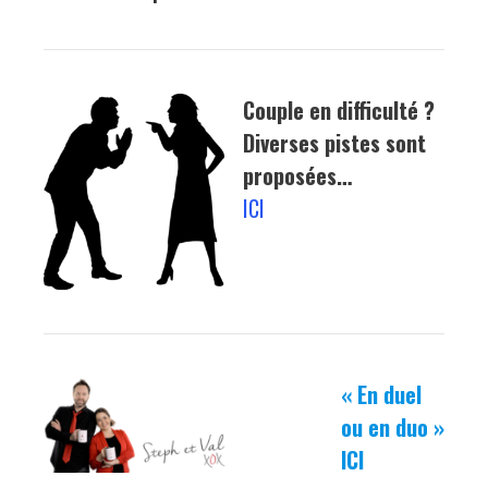
Couple en difficulté ?
Diverses pistes sont
proposées…
ICI
« En duel
ou en duo »
ICI