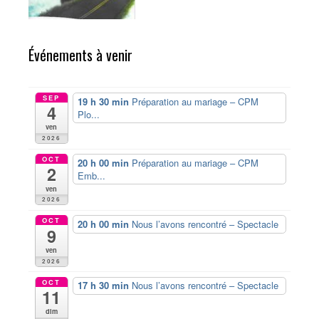
Événements à venir
SEP
19 h 30 min
Préparation au mariage – CPM
4
Plo...
ven
2026
OCT
20 h 00 min
Préparation au mariage – CPM
2
Emb...
ven
2026
OCT
20 h 00 min
Nous l’avons rencontré – Spectacle
9
ven
2026
OCT
17 h 30 min
Nous l’avons rencontré – Spectacle
11
dim