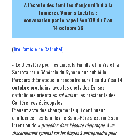
A l’écoute des familles d’aujourd’hui à la
lumière d’Amoris Laetitia :
convocation par le pape Léon XIV du 7 au
14 octobre 26
(
lire l’article de Cathobel
)
« Le Dicastère pour les Laïcs, la Famille et la Vie et la
Secrétairerie Générale du Synode ont publié le
Parcours thématique la rencontre aura lieu
du 7 au 14
octobre
prochains, avec les chefs des Eglises
catholiques orientales
sui iuris
et les présidents des
Conférences épiscopales.
Prenant acte des changements qui continuent
d’influencer les familles, le Saint-Père a exprimé son
intention de
« procéder, dans l’écoute réciproque, à un
discernement synodal sur les étapes à entreprendre pour