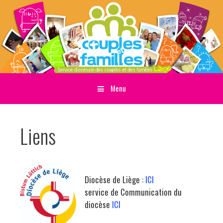
Menu
Sauter directement au contenu
Liens
Diocèse de Liège :
ICI
service de Communication du
diocèse
ICI