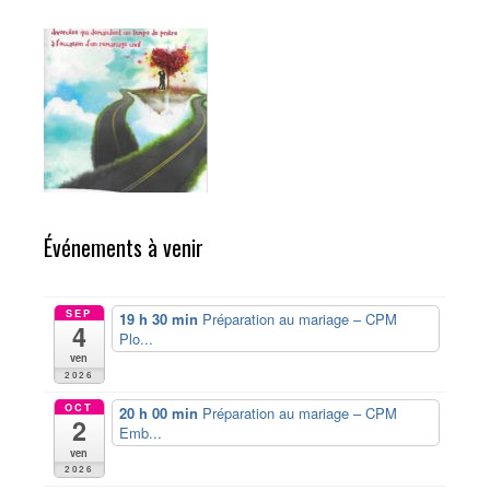
Événements à venir
SEP
19 h 30 min
Préparation au mariage – CPM
4
Plo...
ven
2026
OCT
20 h 00 min
Préparation au mariage – CPM
2
Emb...
ven
2026