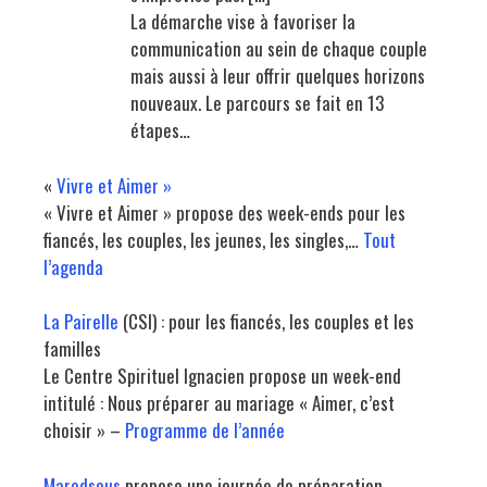
La démarche vise à favoriser la
communication au sein de chaque couple
mais aussi à leur offrir quelques horizons
nouveaux. Le parcours se fait en 13
étapes…
«
Vivre et Aimer »
« Vivre et Aimer » propose des week-ends pour les
fiancés, les couples, les jeunes, les singles,…
Tout
l’agenda
La Pairelle
(CSI) : pour les fiancés, les couples et les
familles
Le Centre Spirituel Ignacien propose un week-end
intitulé : Nous préparer au mariage « Aimer, c’est
choisir » –
Programme de l’année
Maredsous
propose une journée de préparation,