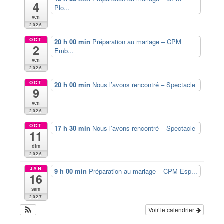
4
Plo...
ven
2026
OCT
20 h 00 min
Préparation au mariage – CPM
2
Emb...
ven
2026
OCT
20 h 00 min
Nous l’avons rencontré – Spectacle
9
ven
2026
OCT
17 h 30 min
Nous l’avons rencontré – Spectacle
11
dim
2026
JAN
9 h 00 min
Préparation au mariage – CPM Esp...
16
sam
2027
Voir le calendrier