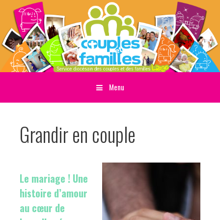
Menu
Sauter directement au contenu
Grandir en couple
Le mariage ! Une
histoire d’amour
au cœur de