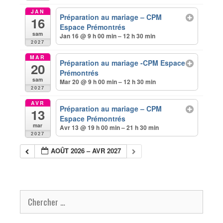
JAN
Préparation au mariage – CPM
16
Espace Prémontrés
sam
Jan 16 @ 9 h 00 min – 12 h 30 min
2027
MAR
Préparation au mariage -CPM Espace
20
Prémontrés
sam
Mar 20 @ 9 h 00 min – 12 h 30 min
2027
AVR
Préparation au mariage – CPM
13
Espace Prémontrés
mar
Avr 13 @ 19 h 00 min – 21 h 30 min
2027
AOÛT 2026 – AVR 2027
Chercher pour: