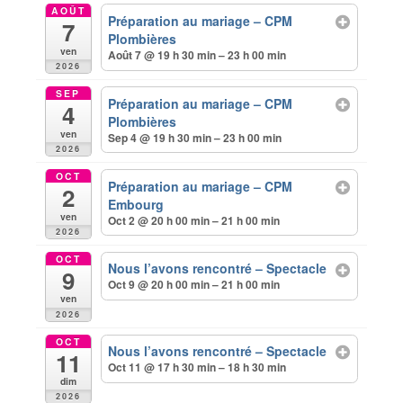
AOÛT
Préparation au mariage – CPM
7
Plombières
ven
Août 7 @ 19 h 30 min – 23 h 00 min
2026
SEP
Préparation au mariage – CPM
4
Plombières
ven
Sep 4 @ 19 h 30 min – 23 h 00 min
2026
OCT
Préparation au mariage – CPM
2
Embourg
ven
Oct 2 @ 20 h 00 min – 21 h 00 min
2026
OCT
Nous l’avons rencontré – Spectacle
9
Oct 9 @ 20 h 00 min – 21 h 00 min
ven
2026
OCT
Nous l’avons rencontré – Spectacle
11
Oct 11 @ 17 h 30 min – 18 h 30 min
dim
2026