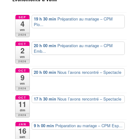
SEP
19 h 30 min
Préparation au mariage – CPM
4
Plo...
ven
2026
OCT
20 h 00 min
Préparation au mariage – CPM
2
Emb...
ven
2026
OCT
20 h 00 min
Nous l’avons rencontré – Spectacle
9
ven
2026
OCT
17 h 30 min
Nous l’avons rencontré – Spectacle
11
dim
2026
JAN
9 h 00 min
Préparation au mariage – CPM Esp...
16
sam