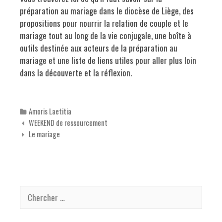
préparation au mariage dans le diocèse de Liège, des
propositions pour nourrir la relation de couple et le
mariage tout au long de la vie conjugale, une boîte à
outils destinée aux acteurs de la préparation au
mariage et une liste de liens utiles pour aller plus loin
dans la découverte et la réflexion.
Categories
Amoris Laetitia
Navigation des articles
WEEKEND de ressourcement
Le mariage
Chercher pour: