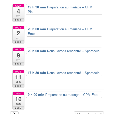
SEP
19 h 30 min
Préparation au mariage – CPM
4
Plo...
ven
2026
OCT
20 h 00 min
Préparation au mariage – CPM
2
Emb...
ven
2026
OCT
20 h 00 min
Nous l’avons rencontré – Spectacle
9
ven
2026
OCT
17 h 30 min
Nous l’avons rencontré – Spectacle
11
dim
2026
JAN
9 h 00 min
Préparation au mariage – CPM Esp...
16
sam
2027