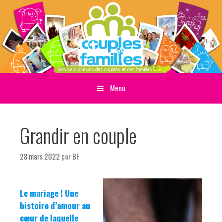
Menu
Sauter directement au contenu
Grandir en couple
28 mars 2022
par
BF
Le mariage ! Une
histoire d’amour au
cœur de laquelle