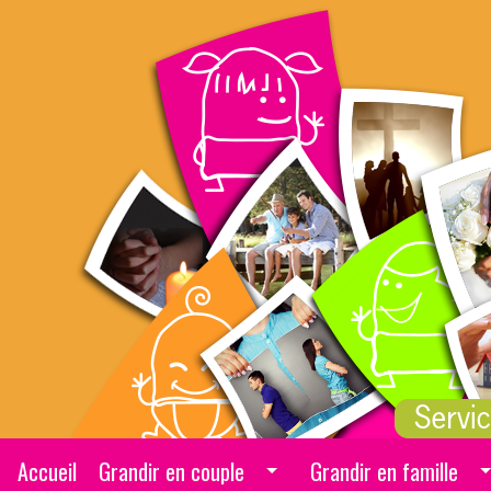
Sauter directement au contenu
Accueil
Grandir en couple
Grandir en famille