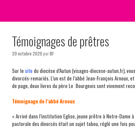
Témoignages de prêtres
20 octobre 2020
par
BF
Sur le
site
du diocèse d’Autun (visages-diocese-autun.fr), v
divorcés-remariés. L’un est de l’abbé Jean-François Arnoux, et l
de page, deux livres du père Le Bourgeois sont vivement rec
Témoignage de l’abbé Arnoux
« Arrivé dans l’institution Eglise, jeune prêtre à Notre-Dame
pastorale des divorcés était un sujet tabou, réglé une fois po