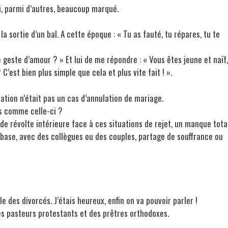
si, parmi d’autres, beaucoup marqué.
a sortie d’un bal. A cette époque : « Tu as fauté, tu répares, tu te
ce geste d’amour ? » Et lui de me répondre : « Vous êtes jeune et naïf,
C’est bien plus simple que cela et plus vite fait ! ».
ation n’était pas un cas d’annulation de mariage.
ns comme celle-ci ?
de révolte intérieure face à ces situations de rejet, un manque tota
la base, avec des collègues ou des couples, partage de souffrance ou
e des divorcés. J’étais heureux, enfin on va pouvoir parler !
s pasteurs protestants et des prêtres orthodoxes.