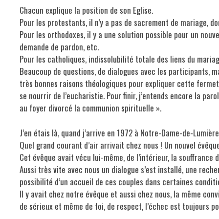
Chacun explique la position de son Eglise.
Pour les protestants, il n’y a pas de sacrement de mariage, d
Pour les orthodoxes, il y a une solution possible pour un nou
demande de pardon, etc.
Pour les catholiques, indissolubilité totale des liens du maria
Beaucoup de questions, de dialogues avec les participants, mai
très bonnes raisons théologiques pour expliquer cette fermetu
se nourrir de l’eucharistie. Pour finir, j’entends encore la paro
au foyer divorcé la communion spirituelle ».
J’en étais là, quand j’arrive en 1972 à Notre-Dame-de-Lumièr
Quel grand courant d’air arrivait chez nous ! Un nouvel évêque
Cet évêque avait vécu lui-même, de l’intérieur, la souffrance
Aussi très vite avec nous un dialogue s’est installé, une reche
possibilité d’un accueil de ces couples dans certaines conditi
Il y avait chez notre évêque et aussi chez nous, la même con
de sérieux et même de foi, de respect, l’échec est toujours p