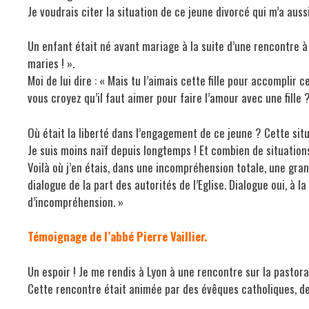
Je voudrais citer la situation de ce jeune divorcé qui m’a aus
Un enfant était né avant mariage à la suite d’une rencontre à l
maries ! ».
Moi de lui dire : « Mais tu l’aimais cette fille pour accomplir 
vous croyez qu’il faut aimer pour faire l’amour avec une fille ? 
Où était la liberté dans l’engagement de ce jeune ? Cette situ
Je suis moins naïf depuis longtemps ! Et combien de situatio
Voilà où j’en étais, dans une incompréhension totale, une gran
dialogue de la part des autorités de l’Eglise. Dialogue oui, à 
d’incompréhension. »
Témoignage de l’abbé Pierre Vaillier.
Un espoir ! Je me rendis à Lyon à une rencontre sur la pastoral
Cette rencontre était animée par des évêques catholiques, de