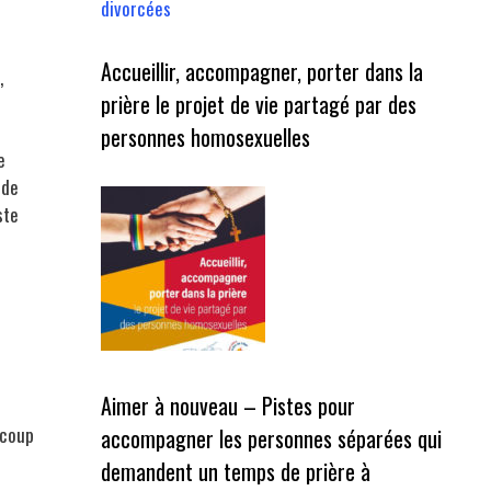
divorcées
Accueillir, accompagner, porter dans la
,
prière le projet de vie partagé par des
personnes homosexuelles
e
 de
ste
Aimer à nouveau – Pistes pour
ucoup
accompagner les personnes séparées qui
demandent un temps de prière à