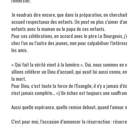
remercier.
Je voudrais dire encore, que dans la préparation, on cherchait 
accueil respectueux des enfants. On peut ne plus s’aimer d’am
enfants avec la maman ou le papa de ces enfants.
Pour ces célébrations, en accord avec le père Le Bourgeois, j’éta
chez l’un ou l’autre des jeunes, non pour culpabiliser l’intéress
les amis.
« Qui fait la vérité vient à la lumière ». Oui, nous sommes en v
allions célébrer un Dieu d’accueil, qui avait lui aussi connu, e
la mort.
Pour Dieu, c’est toute la force de l’Evangile, il n’y a jamais d’
n’est jamais complète… ») Un échec est toujours une souffranc
Aussi quelle espérance, quelle remise debout, quand l’amour vi
C’est pour moi, l’occasion d’annoncer la résurrection : résurre