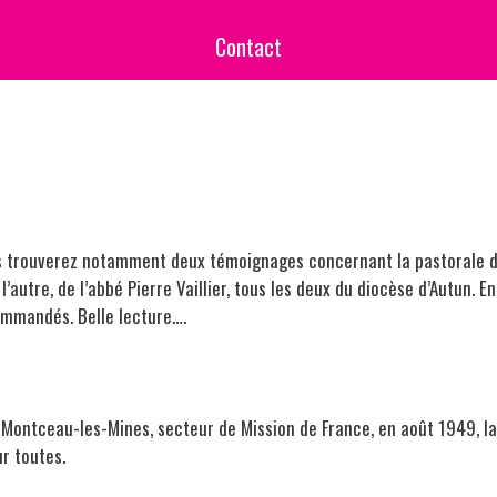
Contact
ous trouverez notamment deux témoignages concernant la pastorale 
’autre, de l’abbé Pierre Vaillier, tous les deux du diocèse d’Autun. En
ommandés. Belle lecture….
 à Montceau-les-Mines, secteur de Mission de France, en août 1949, la
ur toutes.