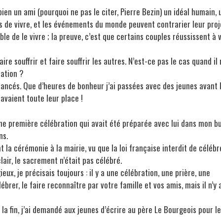
ien un ami (pourquoi ne pas le citer, Pierre Bezin) un idéal humain, 
es de vivre, et les événements du monde peuvent contrarier leur proj
ible de le vivre ; la preuve, c’est que certains couples réussissent à 
e souffrir et faire souffrir les autres. N’est-ce pas le cas quand il 
tation ?
fiancés. Que d’heures de bonheur j’ai passées avec des jeunes avant 
avaient toute leur place !
une première célébration qui avait été préparée avec lui dans mon b
ns.
la cérémonie à la mairie, vu que la loi française interdit de célébr
lair, le sacrement n’était pas célébré.
ux, je précisais toujours : il y a une célébration, une prière, une
ébrer, le faire reconnaître par votre famille et vos amis, mais il n’y 
 la fin, j’ai demandé aux jeunes d’écrire au père Le Bourgeois pour le