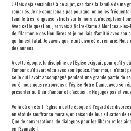
J’étais déjà sensibilisé à ce sujet, car dans la famille de ma g
remariés. Je ne comprenais pas pourquoi on ne les fréquentait
famille très religieuse, stricts sur la morale, n’acceptaient pa
Avec cette question, j’arrivais à Notre-Dame à Montceau-les-
de l’Harmonie des Houillères et je me liais d’amitié avec son
qui lui est fatal. Je savais qu’il était divorcé et remarié. Nou
des années.
A cette époque, la discipline de l’Eglise exigeait pour qu’il y
l’amour qu’il avait vécu avec son épouse. Pour moi, il n’était
celle qui l’avait accompagné pendant une grande partie de sa
curé, nous nous retrouvons à l’église Notre-Dame, avec son ép
présenter au Dieu d’amour et d’accueil. « Ne jugez pas et vous
Voilà où en était l’Eglise à cette époque à l’égard des divorc
en état de souffrance morale, en raison de leur situation de re
Que de conversations, de dialogues pour les libérer et les aid
en l’Evangile !