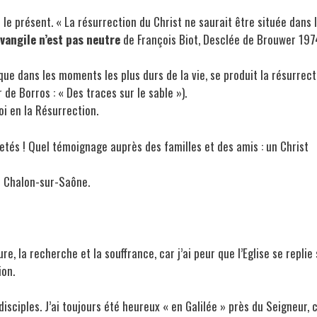
 le présent. « La résurrection du Christ ne saurait être située dans 
Evangile n’est pas neutre
de François Biot, Desclée de Brouwer 1974
, que dans les moments les plus durs de la vie, se produit la résurrect
 de Borros : « Des traces sur le sable »).
oi en la Résurrection.
etés ! Quel témoignage auprès des familles et des amis : un Christ
e Chalon-sur-Saône.
ure, la recherche et la souffrance, car j’ai peur que l’Eglise se replie
ion.
disciples. J’ai toujours été heureux « en Galilée » près du Seigneur, 