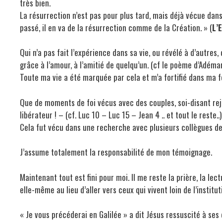
très bien.
La résurrection n’est pas pour plus tard, mais déjà vécue dans
passé, il en va de la résurrection comme de la Création. » (
L’
Qui n’a pas fait l’expérience dans sa vie, ou révélé à d’autres
grâce à l’amour, à l’amitié de quelqu’un. (cf le poème d’Adémar
Toute ma vie a été marquée par cela et m’a fortifié dans ma f
Que de moments de foi vécus avec des couples, soi-disant rej
libérateur ! – (cf. Luc 10 – Luc 15 – Jean 4 .. et tout le reste..)
Cela fut vécu dans une recherche avec plusieurs collègues d
J’assume totalement la responsabilité de mon témoignage.
Maintenant tout est fini pour moi. Il me reste la prière, la lect
elle-même au lieu d’aller vers ceux qui vivent loin de l’institut
« Je vous précéderai en Galilée » a dit Jésus ressuscité à ses 