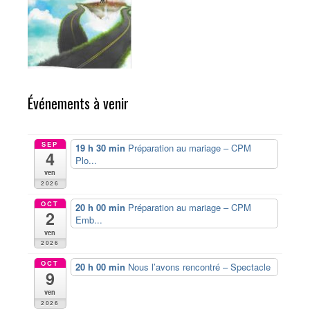
Événements à venir
SEP
19 h 30 min
Préparation au mariage – CPM
4
Plo...
ven
2026
OCT
20 h 00 min
Préparation au mariage – CPM
2
Emb...
ven
2026
OCT
20 h 00 min
Nous l’avons rencontré – Spectacle
9
ven
2026