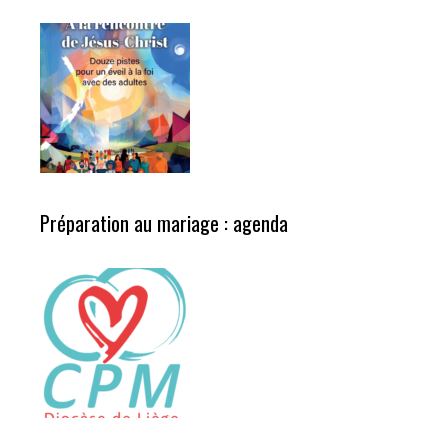
Préparation au mariage : agenda