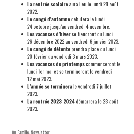
La rentrée scolaire
aura lieu le lundi 29 août
2022.
Le congé d’automne
débutera le lundi
24 octobre jusqu’au vendredi 4 novembre.
Les vacances d’hiver
se tiendront du lundi
26 décembre 2022 au vendredi 6 janvier 2023.
Le congé de détente
prendra place du lundi
20 février au vendredi 3 mars 2023.
Les vacances de printemps
commenceront le
lundi 1er mai et se termineront le vendredi
12 mai 2023.
L’année se terminera
le vendredi 7 juillet
2023.
La rentrée 2023-2024
démarrera le 28 août
2023.
Categories
Famille
,
Newsletter