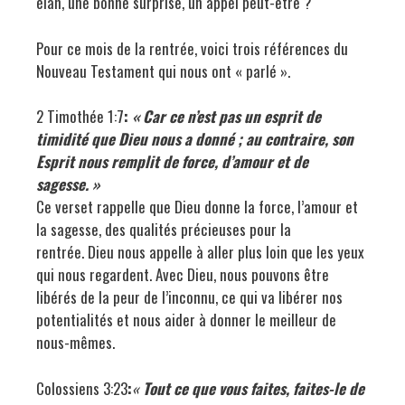
élan, une bonne surprise, un appel peut-être ?
Pour ce mois de la rentrée, voici trois références du
Nouveau Testament qui nous ont « parlé ».
2 Timothée 1:7
:
« Car ce n’est pas un esprit de
timidité que Dieu nous a donné ; au contraire, son
Esprit nous remplit de force, d’amour et de
sagesse. »
Ce verset rappelle que Dieu donne la force, l’amour et
la sagesse, des qualités précieuses pour la
rentrée. Dieu nous appelle à aller plus loin que les yeux
qui nous regardent. Avec Dieu, nous pouvons être
libérés de la peur de l’inconnu, ce qui va libérer nos
potentialités et nous aider à donner le meilleur de
nous-mêmes.
Colossiens 3:23
:
«
Tout ce que vous faites, faites-le de