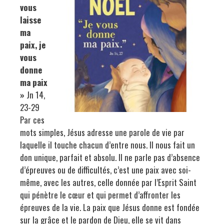
vous
laisse
ma
paix, je
vous
donne
ma paix
»
Jn 14,
23-29
Par ces
mots simples, Jésus adresse une parole de vie par
laquelle il touche chacun d’entre nous. Il nous fait un
don unique, parfait et absolu. Il ne parle pas d’absence
d’épreuves ou de difficultés, c’est une paix avec soi-
même, avec les autres, celle donnée par l’Esprit Saint
qui pénètre le cœur et qui permet d’affronter les
épreuves de la vie. La paix que Jésus donne est fondée
sur la grâce et le pardon de Dieu, elle se vit dans