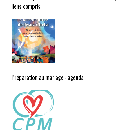
liens compris
Préparation au mariage : agenda