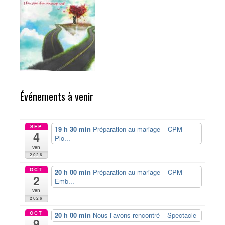
Événements à venir
SEP
19 h 30 min
Préparation au mariage – CPM
4
Plo...
ven
2026
OCT
20 h 00 min
Préparation au mariage – CPM
2
Emb...
ven
2026
OCT
20 h 00 min
Nous l’avons rencontré – Spectacle
9