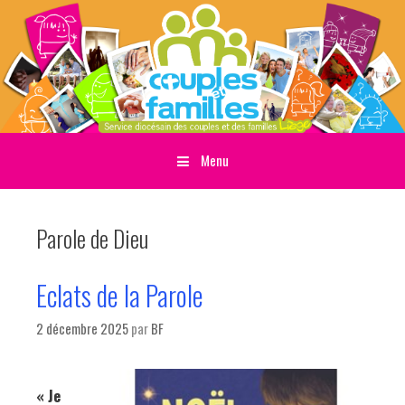
Menu
Sauter directement au contenu
Parole de Dieu
Eclats de la Parole
2 décembre 2025
par
BF
« Je