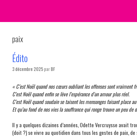
paix
Édito
3 décembre 2025
par
BF
« C’est Noël quand nos cœurs oubliant les offenses sont vraiment fr
C’est Noël quand enfin se lève l’espérance d’un amour plus réel.
C’est Noël quand soudain se taisent les mensonges faisant place au
Et qu’au fond de nos vies la souffrance qui ronge trouve un peu de d
Il y a quelques dizaines d’années, Odette Vercruysse avait t
(doit ?) se vivre au quotidien dans tous les gestes de paix, de 