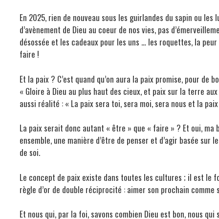
En 2025, rien de nouveau sous les guirlandes du sapin ou les 
d’avènement de Dieu au coeur de nos vies, pas d’émerveillemen
désossée et les cadeaux pour les uns … les roquettes, la peur 
faire !
Et la paix ? C’est quand qu’on aura la paix promise, pour de 
« Gloire à Dieu au plus haut des cieux, et paix sur la terre a
aussi réalité : « La paix sera toi, sera moi, sera nous et la pa
La paix serait donc autant « être » que « faire » ? Et oui, ma 
ensemble, une manière d’être de penser et d’agir basée sur le
de soi.
Le concept de paix existe dans toutes les cultures ; il est 
règle d’or de double réciprocité : aimer son prochain comme so
Et nous qui, par la foi, savons combien Dieu est bon, nous qui