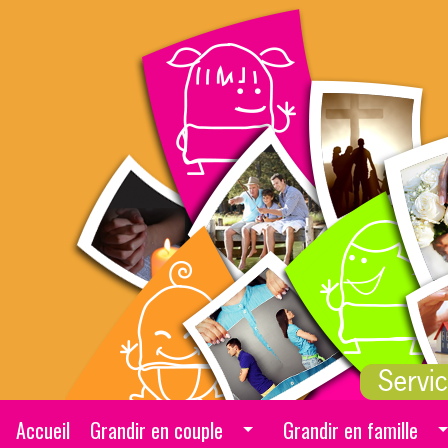
Sauter directement au contenu
Accueil
Grandir en couple
Grandir en famille