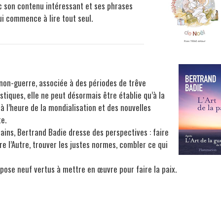
ec son contenu intéressant et ses phrases
qui commence à lire tout seul.
non-guerre, associée à des périodes de trêve
iques, elle ne peut désormais être établie qu’à la
à l’heure de la mondialisation et des nouvelles
e.
ins, Bertrand Badie dresse des perspectives : faire
e l’Autre, trouver les justes normes, combler ce qui
ropose neuf vertus à mettre en œuvre pour faire la paix.