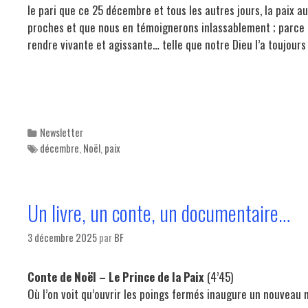
le pari que ce 25 décembre et tous les autres jours, la paix 
proches et que nous en témoignerons inlassablement ; parce 
rendre vivante et agissante… telle que notre Dieu l’a toujours
Categories
Newsletter
Tags
décembre
,
Noël
,
paix
Un livre, un conte, un documentaire…
3 décembre 2025
par
BF
Conte de Noël – Le Prince de la Paix
(4’45)
Où l’on voit qu’ouvrir les poings fermés inaugure un nouveau 