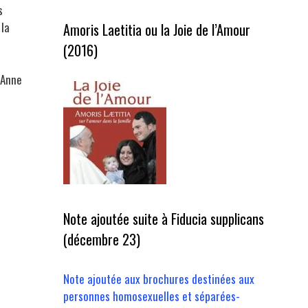
s
 la
Amoris Laetitia ou la Joie de l’Amour
(2016)
Anne
Note ajoutée suite à Fiducia supplicans
(décembre 23)
Note ajoutée aux brochures destinées aux
personnes homosexuelles et séparées-