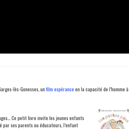
Garges-lès-Gonesses, un
film espérance
en la capacité de l’homme à
nges… Ce petit livre invite les jeunes enfants
dé par ses parents ou éducateurs, l’enfant