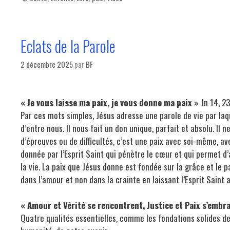
Eclats de la Parole
2 décembre 2025
par
BF
« Je vous laisse ma paix, je vous donne ma paix »
Jn 14, 2
Par ces mots simples, Jésus adresse une parole de vie par laq
d’entre nous. Il nous fait un don unique, parfait et absolu. Il 
d’épreuves ou de difficultés, c’est une paix avec soi-même, ave
donnée par l’Esprit Saint qui pénètre le cœur et qui permet d’
la vie. La paix que Jésus donne est fondée sur la grâce et le pa
dans l’amour et non dans la crainte en laissant l’Esprit Saint 
« Amour et Vérité se rencontrent, Justice et Paix s’embr
Quatre qualités essentielles, comme les fondations solides de