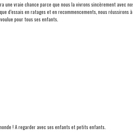
aura une vraie chance parce que nous la vivrons sincèrement avec no
que d’essais en ratages et en recommencements, nous réussirons à
 voulue pour tous ses enfants.
monde ! A regarder avec ses enfants et petits enfants.