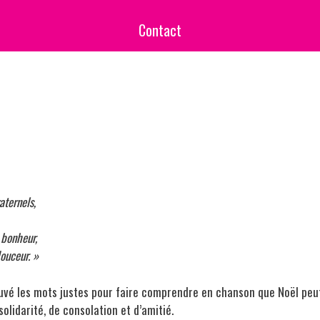
Contact
aternels,
 bonheur,
ouceur. »
rouvé les mots justes pour faire comprendre en chanson que Noël peu
solidarité, de consolation et d’amitié.