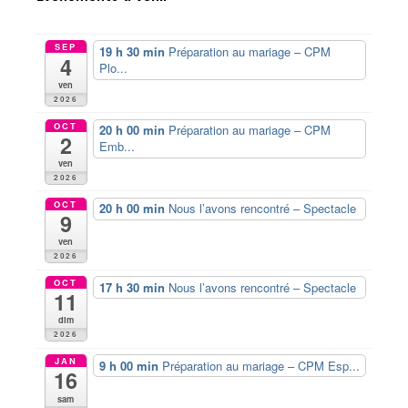
SEP
19 h 30 min
Préparation au mariage – CPM
4
Plo...
ven
2026
OCT
20 h 00 min
Préparation au mariage – CPM
2
Emb...
ven
2026
OCT
20 h 00 min
Nous l’avons rencontré – Spectacle
9
ven
2026
OCT
17 h 30 min
Nous l’avons rencontré – Spectacle
11
dim
2026
JAN
9 h 00 min
Préparation au mariage – CPM Esp...
16
sam