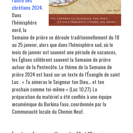
l’unité des
chrétiens 2024
.
Dans
l’hémisphère
nord, la
Semaine de prière se déroule traditionnellement du 18
au 25 janvier, alors que dans l’hémisphère sud, où le
mois de janvier est souvent une période de vacances,
les Églises célèbrent souvent la Semaine de prière
autour de la Pentecôte. Le thème de la Semaine de
prière 2024 est basé sur un texte de l’Évangile de saint
Luc : « Tu aimeras le Seigneur ton Dieu… et ton
prochain comme toi-même » (Luc 10,27). La
préparation du matériel a été confiée à une équipe
œcuménique du Burkina Faso, coordonnée par la
Communauté locale du Chemin Neuf.