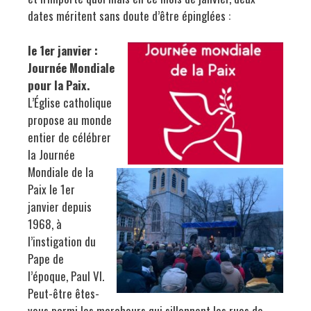
dates méritent sans doute d’être épinglées :
le 1er janvier :
Journée Mondiale
pour la Paix.
L’Église catholique
propose au monde
entier de célébrer
la Journée
Mondiale de la
Paix le 1er
janvier depuis
1968, à
l’instigation du
Pape de
l’époque, Paul VI.
Peut-être êtes-
vous parmi les marcheurs qui sillonnent les rues de