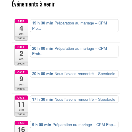
Événements à venir
SEP
19 h 30 min
Préparation au mariage – CPM
4
Plo...
ven
2026
OCT
20 h 00 min
Préparation au mariage – CPM
2
Emb...
ven
2026
OCT
20 h 00 min
Nous l’avons rencontré – Spectacle
9
ven
2026
OCT
17 h 30 min
Nous l’avons rencontré – Spectacle
11
dim
2026
JAN
9 h 00 min
Préparation au mariage – CPM Esp...
16