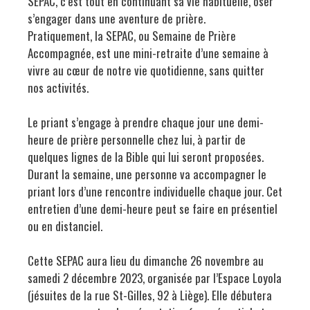
SEPAC, c’est tout en continuant sa vie habituelle, oser
s’engager dans une aventure de prière.
Pratiquement, la SEPAC, ou Semaine de Prière
Accompagnée, est une mini-retraite d’une semaine à
vivre au cœur de notre vie quotidienne, sans quitter
nos activités.
Le priant s’engage à prendre chaque jour une demi-
heure de prière personnelle chez lui, à partir de
quelques lignes de la Bible qui lui seront proposées.
Durant la semaine, une personne va accompagner le
priant lors d’une rencontre individuelle chaque jour. Cet
entretien d’une demi-heure peut se faire en présentiel
ou en distanciel.
Cette SEPAC aura lieu du dimanche 26 novembre au
samedi 2 décembre 2023, organisée par l’Espace Loyola
(jésuites de la rue St-Gilles, 92 à Liège). Elle débutera