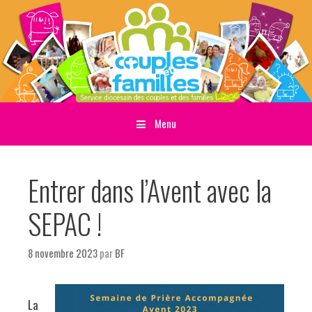
Menu
Sauter directement au contenu
Entrer dans l’Avent avec la
SEPAC !
8 novembre 2023
par
BF
La