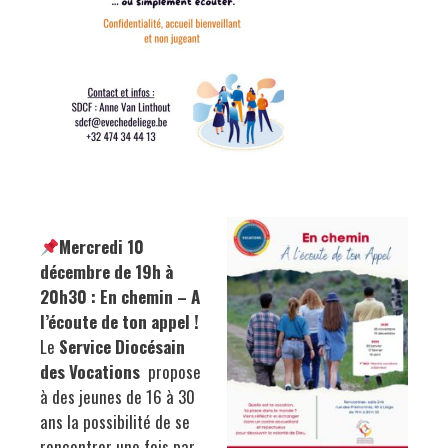
Mercredi 10
décembre de 19h à
20h30 : En chemin – A
l’écoute de ton appel !
Le
Service Diocésain
des Vocations
propose
à des jeunes de 16 à 30
ans la possibilité de se
rencontrer une fois par