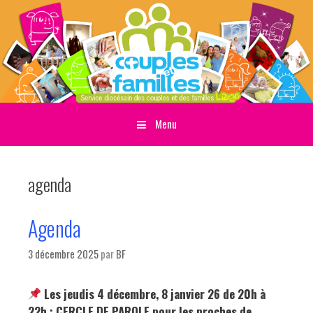
Menu
Sauter directement au contenu
agenda
Agenda
3 décembre 2025
par
BF
Les jeudis 4 décembre, 8 janvier 26 de 20h à
22h : CERCLE DE PAROLE pour les proches de