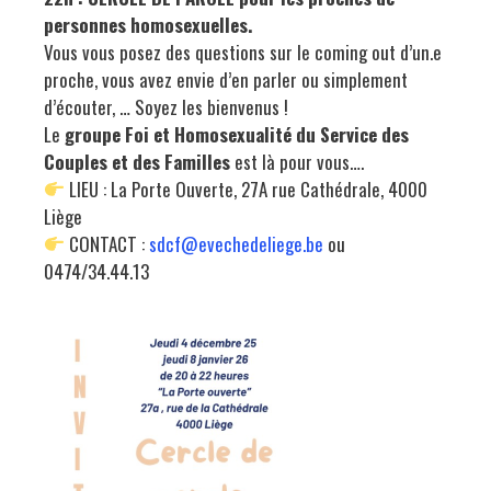
personnes homosexuelles.
Vous vous posez des questions sur le coming out d’un.e
proche, vous avez envie d’en parler ou simplement
d’écouter, … Soyez les bienvenus !
Le
groupe Foi et Homosexualité du Service des
Couples et des Familles
est là pour vous….
LIEU : La Porte Ouverte, 27A rue Cathédrale, 4000
Liège
CONTACT :
sdcf@evechedeliege.be
ou
0474/34.44.13