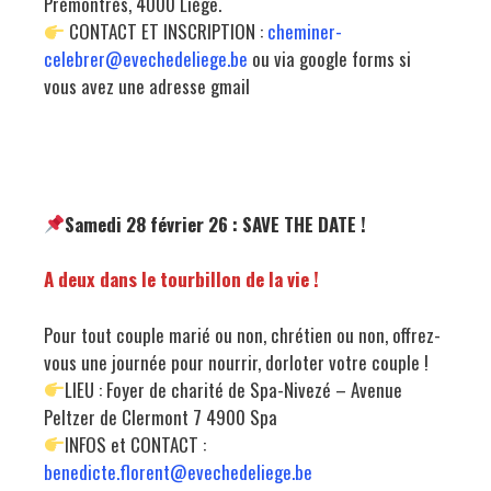
Prémontrés, 4000 Liège.
CONTACT ET INSCRIPTION :
cheminer-
celebrer@evechedeliege.be
ou via google forms si
vous avez une adresse gmail
Samedi 28 février 26 : SAVE THE DATE !
A deux dans le tourbillon de la vie !
Pour tout couple marié ou non, chrétien ou non, offrez-
vous une journée pour nourrir, dorloter votre couple !
LIEU : Foyer de charité de Spa-Nivezé – Avenue
Peltzer de Clermont 7 4900 Spa
INFOS et CONTACT :
benedicte.florent@evechedeliege.be