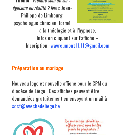
Thème
:
Prendre soin de soi :
égoïsme ou réalité ?
Avec Jean-
Philippe de Limbourg,
psychologue clinicien, formé
à la théologie et à l’hypnose.
Infos en cliquant sur l’affiche –
Inscription :
wavreumont11.11@gmail.com
Préparation au mariage
Nouveau logo et nouvelle affiche pour le CPM du
diocèse de Liège ! Des affiches peuvent être
demandées gratuitement en envoyant un mail à
sdcf@evechedeliege.be