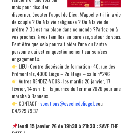
mois pour discuter,
discerner, écouter l’appel de Dieu. M’appelle-t-il à la vie
de couple ? Ou à la vie religieuse ? Ou à la vie de
prêtre ? Où est ma place dans ce monde ?Parlez-en à
vos proches, à vos familles, en paroisse, autour de vous.
Peut être que cela pourrait aider l’une ou l’autre
personne qui est en questionnement sur son/ses
engagement.s.
LIEU : Centre diocésain de formation : 40, rue des
Prémontrés, 4000 Liège – 2e étage – salle n°246
Autres RENDEZ-VOUS : les mardis 20 janvier, 17
février, 14 avril ET la journée du 1er mai 2026 pour une
marche à Banneux.
CONTACT :
vocations@evechedeliege.be
ou
04/229.79.37
Jeudi 15 janvier 26 de 19h30 à 21h30 : SAVE THE