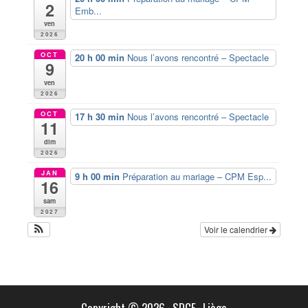
2
Emb...
ven
2026
OCT
20 h 00 min
Nous l’avons rencontré – Spectacle
9
ven
2026
OCT
17 h 30 min
Nous l’avons rencontré – Spectacle
11
dim
2026
JAN
9 h 00 min
Préparation au mariage – CPM Esp...
16
sam
2027
Voir le calendrier
Copyright © 2026
·
SDCF
·
Liège