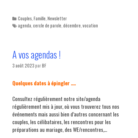
Categories
Couples
,
Famille
,
Newsletter
Tags
agenda
,
cercle de parole
,
décembre
,
vocation
A vos agendas !
3 août 2023
par
BF
Quelques dates à épingler ….
Consultez régulièrement notre site/agenda
régulièrement mis à jour, où vous trouverez tous nos
événements mais aussi bien d’autres concernant les
couples, les célibataires, les rencontres pour les
préparations au mariage, des WE/rencontres,…