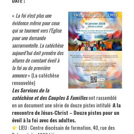
DATE !
«
La foi n’est plus une
évidence même pour ceux
qui se tournent vers l’Eglise
pour une demande
sacramentelle. La catéchèse
aujourd’hui doit prendre des
allures de constant éveil à
la foi ou de première
annonce
» (La catéchèse
renouvelée)
Les Services de la
catéchèse et des Couples & Familles
ont rassemblé
en un document une série de douze pistes intitulé :
A la
rencontre de Jésus-Christ – Douze pistes pour un
éveil à la foi avec des adultes.
LIEU : Centre diocésain de formation, 40, rue des