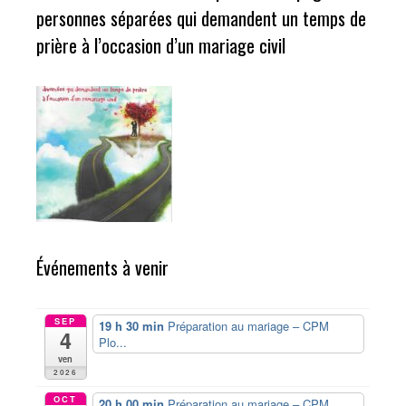
personnes séparées qui demandent un temps de
prière à l’occasion d’un mariage civil
Événements à venir
SEP
19 h 30 min
Préparation au mariage – CPM
4
Plo...
ven
2026
OCT
20 h 00 min
Préparation au mariage – CPM