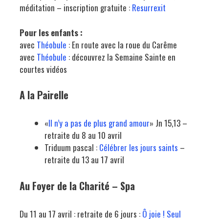
méditation – inscription gratuite :
Resurrexit
Pour les enfants :
avec
Théobule
: En route avec la roue du Carême
avec
Théobule
: découvrez la Semaine Sainte en
courtes vidéos
A la Pairelle
«
Il n’y a pas de plus grand amour
» Jn 15,13 –
retraite du 8 au 10 avril
Triduum pascal :
Célébrer les jours saints
–
retraite du 13 au 17 avril
Au Foyer de la Charité – Spa
Du 11 au 17 avril : retraite de 6 jours :
Ô joie ! Seul