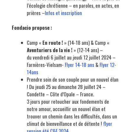
l’écologie chrétienne – en paroles, en actes, en
prières –
Infos et inscription
Fondacio propose :
Camp «
En route !
» (14-18 ans) & Camp «
Aventuriers de la vie !
» (12-14 ans) –
du
vendredi 6 juillet au jeudi 12 juillet
2024 –
Farnières-Vielsam-
Flyer 14-18 ans
&
Flyer 12-
14ans
Prendre soin de son couple pour un nouvel élan
! Du jeudi 25 au dimanche 28 juillet 24 –
Condette – Côte d’Opale – France.
3 jours pour retoucher aux fondements de
notre amour, accueillir un nouvel élan et
trouver un chemin dans les difficultés, dans un
climat de bienveillance et de détente !
flyer
session été C&F 2024