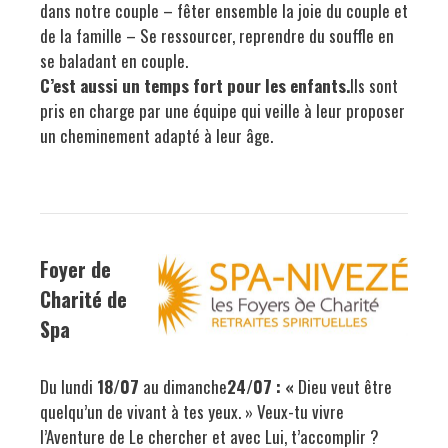
dans notre couple – fêter ensemble la joie du couple et
de la famille – Se ressourcer, reprendre du souffle en
se baladant en couple.
C’est aussi un temps fort pour les enfants.
Ils sont
pris en charge par une équipe qui veille à leur proposer
un cheminement adapté à leur âge.
Foyer de
Charité de
Spa
Du lundi
18/07
au dimanche
24/07 : «
Dieu veut être
quelqu’un de vivant à tes yeux. » Veux-tu vivre
l’Aventure de Le chercher et avec Lui, t’accomplir ?