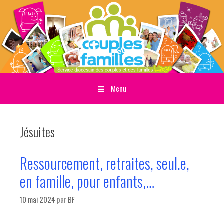
Menu
Sauter directement au contenu
Jésuites
Ressourcement, retraites, seul.e,
en famille, pour enfants,…
10 mai 2024
par
BF