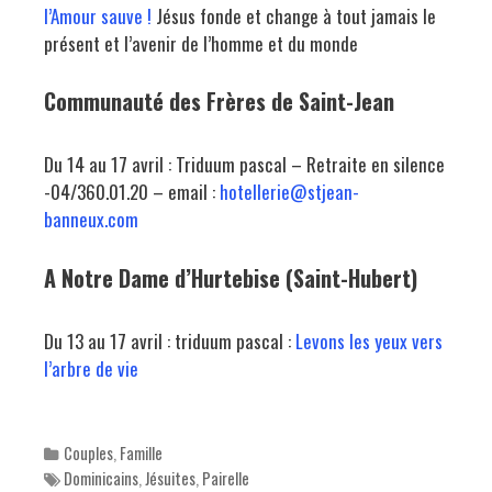
l’Amour sauve !
Jésus fonde et change à tout jamais le
présent et l’avenir de l’homme et du monde
Communauté des Frères de Saint-Jean
Du 14 au 17 avril : Triduum pascal – Retraite en silence
-04/360.01.20 – email :
hotellerie@stjean-
banneux.com
A Notre Dame d’Hurtebise (Saint-Hubert)
Du 13 au 17 avril : triduum pascal :
Levons les yeux vers
l’arbre de vie
Categories
Couples
,
Famille
Tags
Dominicains
,
Jésuites
,
Pairelle