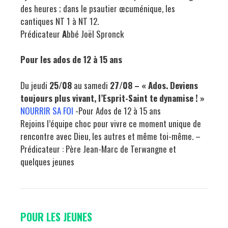
des heures ; dans le psautier œcuménique, les
cantiques NT 1 à NT 12.
Prédicateur
A
bbé Joël Spronck
Pour les ados de 12 à 15 ans
Du jeudi
25/08
au samedi
27/08 – « Ados. Deviens
toujours plus vivant, l’Esprit-Saint te dynamise ! »
NOURRIR SA FOI
-Pour Ados de 12 à 15 ans
Rejoins l’équipe choc pour vivre ce moment unique de
rencontre avec Dieu, les autres et même toi-même. –
Prédicateur : Père Jean-Marc de Terwangne et
quelques jeunes
POUR LES JEUNES