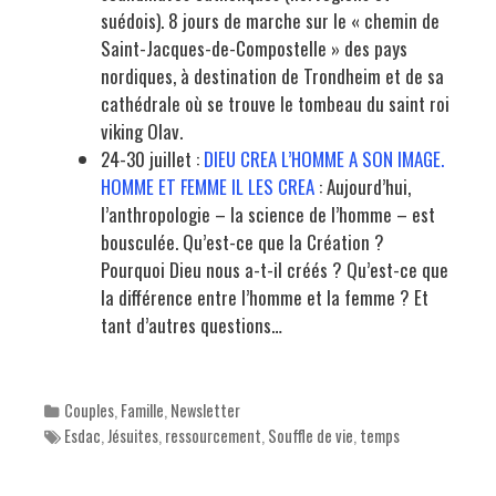
suédois). 8 jours de marche sur le « chemin de
Saint-Jacques-de-Compostelle » des pays
nordiques, à destination de Trondheim et de sa
cathédrale où se trouve le tombeau du saint roi
viking Olav.
24-30 juillet :
DIEU CREA L’HOMME A SON IMAGE.
HOMME ET FEMME IL LES CREA
: Aujourd’hui,
l’anthropologie – la science de l’homme – est
bousculée. Qu’est-ce que la Création ?
Pourquoi Dieu nous a-t-il créés ? Qu’est-ce que
la différence entre l’homme et la femme ? Et
tant d’autres questions…
Categories
Couples
,
Famille
,
Newsletter
Tags
Esdac
,
Jésuites
,
ressourcement
,
Souffle de vie
,
temps