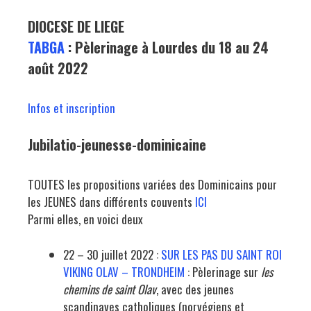
DIOCESE DE LIEGE
TABGA
: Pèlerinage à Lourdes du 18 au 24
août 2022
Infos et inscription
Jubilatio-jeunesse-dominicaine
TOUTES les propositions variées des Dominicains pour
les JEUNES dans différents couvents
ICI
Parmi elles, en voici deux
22 – 30 juillet 2022 :
SUR LES PAS DU SAINT ROI
VIKING OLAV – TRONDHEIM
: Pèlerinage sur
les
chemins de saint Olav
, avec des jeunes
scandinaves catholiques (norvégiens et