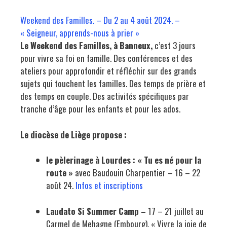
Weekend des Familles. – Du 2 au 4 août 2024. –
« Seigneur, apprends-nous à prier »
Le Weekend des Familles, à Banneux,
c’est 3 jours
pour vivre sa foi en famille. Des conférences et des
ateliers pour approfondir et réfléchir sur des grands
sujets qui touchent les familles. Des temps de prière et
des temps en couple. Des activités spécifiques par
tranche d’âge pour les enfants et pour les ados.
Le diocèse de Liège propose :
le pèlerinage à Lourdes : « Tu es né pour la
route »
avec Baudouin Charpentier
– 16 – 22
août 24.
Infos et inscriptions
Laudato Si Summer Camp –
17 – 21 juillet au
Carmel de Mehagne (Embourg). « Vivre la joie de