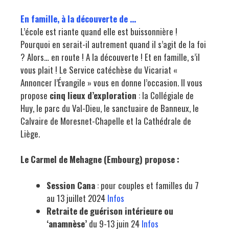
En famille, à la découverte de …
L’école est riante quand elle est buissonnière !
Pourquoi en serait-il autrement quand il s’agit de la foi
? Alors… en route ! A la découverte ! Et en famille, s’il
vous plait ! Le Service catéchèse du Vicariat «
Annoncer l’Évangile » vous en donne l’occasion. Il vous
propose
cinq lieux d’exploration
: la Collégiale de
Huy, le parc du Val-Dieu, le sanctuaire de Banneux, le
Calvaire de Moresnet-Chapelle et la Cathédrale de
Liège.
Le Carmel de Mehagne (Embourg) propose :
Session Cana
: pour couples et familles du 7
au 13 juillet 2024
Infos
Retraite de guérison intérieure ou
‘anamnèse’
du 9-13 juin 24
Infos