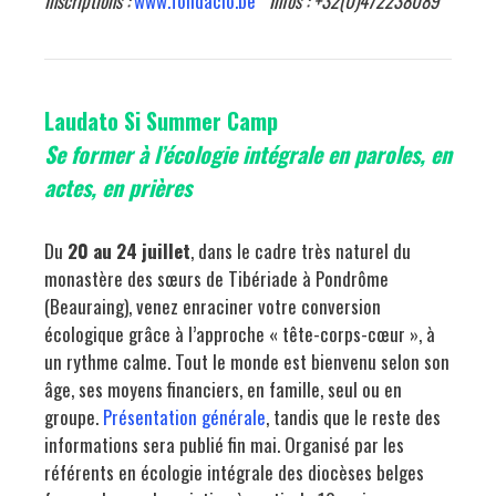
Inscriptions :
www.fondacio.be
Infos : +32(0)472238089
Laudato Si Summer Camp
Se former à l’écologie intégrale en paroles, en
actes, en prières
Du
20 au 24 juillet
, dans le cadre très naturel du
monastère des sœurs de Tibériade à Pondrôme
(Beauraing), venez enraciner votre conversion
écologique grâce à l’approche « tête-corps-cœur », à
un rythme calme. Tout le monde est bienvenu selon son
âge, ses moyens financiers, en famille, seul ou en
groupe.
Présentation générale
, tandis que le reste des
informations sera publié fin mai. Organisé par les
référents en écologie intégrale des diocèses belges