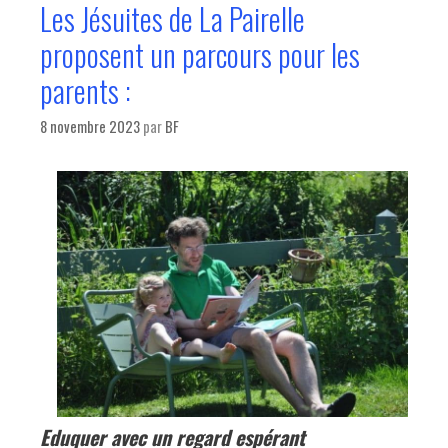
Les Jésuites de La Pairelle
proposent un parcours pour les
parents :
8 novembre 2023
par
BF
Eduquer avec un regard espérant