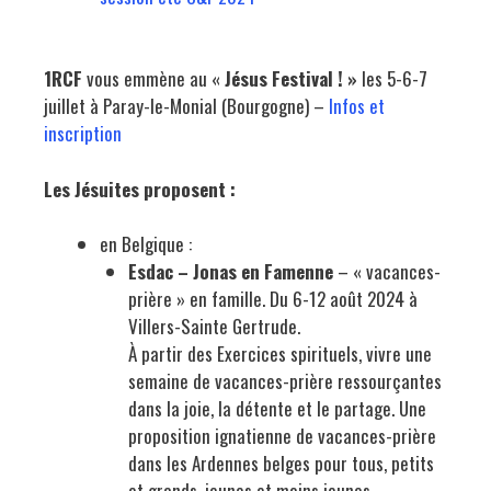
1RCF
vous emmène au «
Jésus Festival ! »
les 5-6-7
juillet à Paray-le-Monial (Bourgogne) –
Infos et
inscription
Les Jésuites proposent :
en Belgique :
Esdac – Jonas en Famenne
– « vacances-
prière » en famille. Du 6-12 août 2024 à
Villers-Sainte Gertrude.
À partir des Exercices spirituels, vivre une
semaine de vacances-prière ressourçantes
dans la joie, la détente et le partage. Une
proposition ignatienne de vacances-prière
dans les Ardennes belges pour tous, petits
et grands, jeunes et moins jeunes,