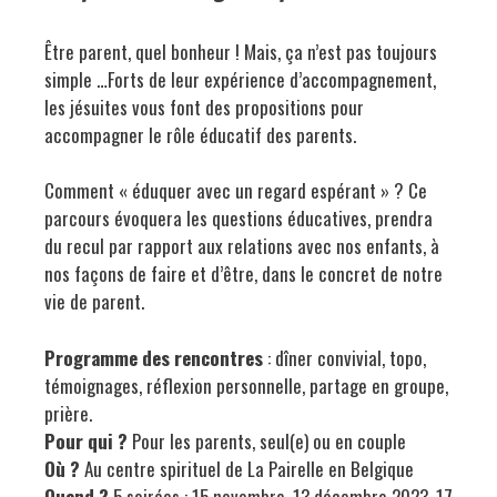
Être parent, quel bonheur ! Mais, ça n’est pas toujours
simple …Forts de leur expérience d’accompagnement,
les jésuites vous font des propositions pour
accompagner le rôle éducatif des parents.
Comment « éduquer avec un regard espérant » ? Ce
parcours évoquera les questions éducatives, prendra
du recul par rapport aux relations avec nos enfants, à
nos façons de faire et d’être, dans le concret de notre
vie de parent.
Programme des rencontres
: dîner convivial, topo,
témoignages, réflexion personnelle, partage en groupe,
prière.
Pour qui ?
Pour les parents, seul(e) ou en couple
Où ?
Au centre spirituel de La Pairelle en Belgique
Quand ?
5 soirées : 15 novembre, 13 décembre 2023, 17