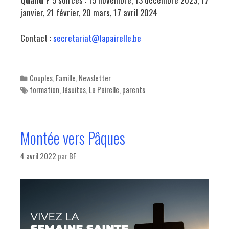
janvier, 21 février, 20 mars, 17 avril 2024
Contact :
secretariat@lapairelle.be
Categories
Couples
,
Famille
,
Newsletter
Tags
formation
,
Jésuites
,
La Pairelle
,
parents
Montée vers Pâques
4 avril 2022
par
BF