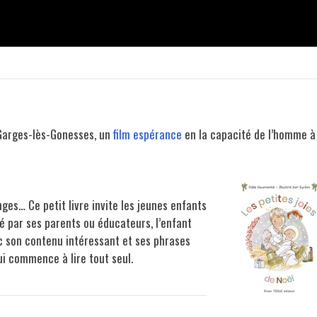
Garges-lès-Gonesses, un
film espérance
en la capacité de l’homme à
nges… Ce petit livre invite les jeunes enfants
dé par ses parents ou éducateurs, l’enfant
ec son contenu intéressant et ses phrases
qui commence à lire tout seul.