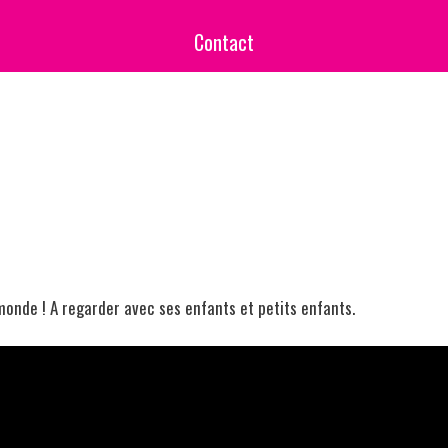
Contact
monde ! A regarder avec ses enfants et petits enfants.