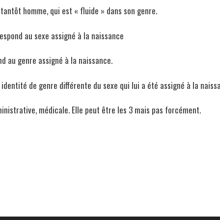
antôt homme, qui est « fluide » dans son genre.
rrespond au sexe assigné à la naissance
nd au genre assigné à la naissance.
identité de genre différente du sexe qui lui a été assigné à la naiss
inistrative, médicale. Elle peut être les 3 mais pas forcément.