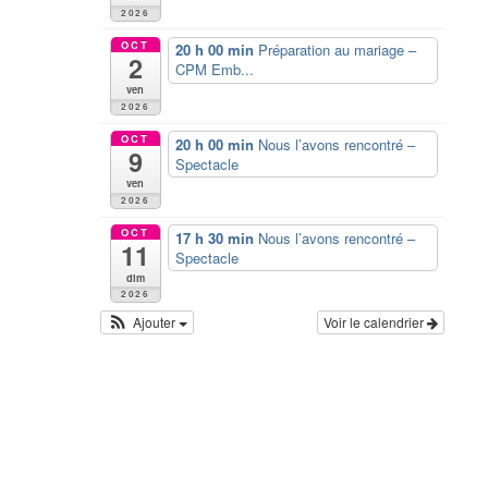
2026
OCT
20 h 00 min
Préparation au mariage –
2
CPM Emb...
ven
2026
OCT
20 h 00 min
Nous l’avons rencontré –
9
Spectacle
ven
2026
OCT
17 h 30 min
Nous l’avons rencontré –
11
Spectacle
dim
2026
Ajouter
Voir le calendrier