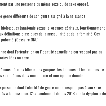
ement par une personne du même sexe ou de sexe opposé.
e genre différente de son genre assigné à la naissance.
u biologiques (anatomie sexuelle, organes génitaux, fonctionnement
définitions classiques de la masculinité et de la féminité. Ces
a puberté. (Gossaire ONU)
sonne dont l’orientation ou l’identité sexuelle ne correspond pas au
ries liées au sexe.
té considère les filles et les garçons, les hommes et les femmes. Le
ils sont définis dans une culture et une époque donnée.
e personne dont l’identité de genre ne correspond pas à son sexe
ibués à la naissance. C’est seulement depuis 2018 que la dysphorie de
.