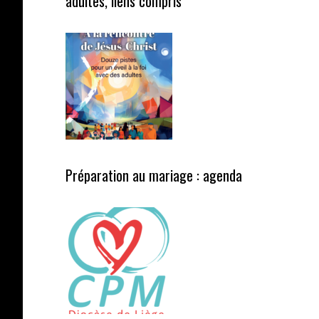
adultes, liens compris
Préparation au mariage : agenda