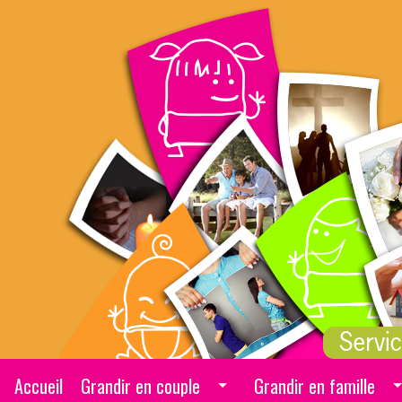
Sauter directement au contenu
Accueil
Grandir en couple
Grandir en famille