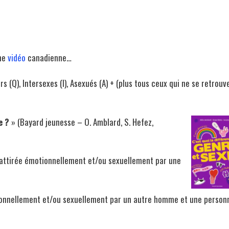
une
vidéo
canadienne…
ers (Q), Intersexes (I), Asexués (A) + (plus tous ceux qui ne se retrouv
xe ?
» (Bayard jeunesse – O. Amblard, S. Hefez,
attirée émotionnellement et/ou sexuellement par une
otionnellement et/ou sexuellement par un autre homme et une person