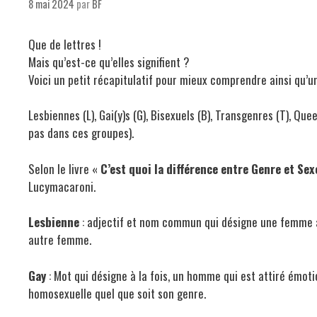
8 mai 2024
par
BF
Que de lettres !
Mais qu’est-ce qu’elles signifient ?
Voici un petit récapitulatif pour mieux comprendre ainsi qu’
Lesbiennes (L), Gai(y)s (G), Bisexuels (B), Transgenres (T), Que
pas dans ces groupes).
Selon le livre «
C’est quoi la différence entre Genre et Se
Lucymacaroni.
Lesbienne
: adjectif et nom commun qui désigne une femme 
autre femme.
Gay
: Mot qui désigne à la fois, un homme qui est attiré ém
homosexuelle quel que soit son genre.