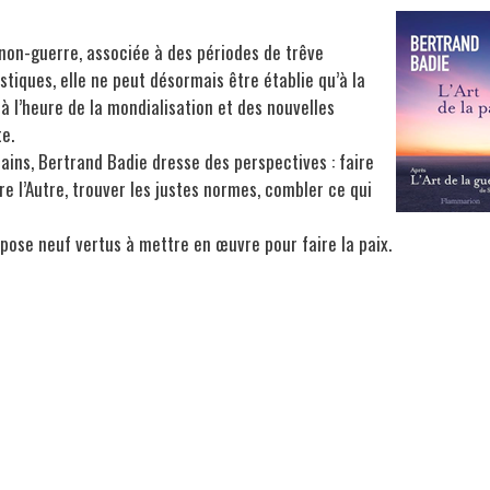
non-guerre, associée à des périodes de trêve
iques, elle ne peut désormais être établie qu’à la
à l’heure de la mondialisation et des nouvelles
e.
ins, Bertrand Badie dresse des perspectives : faire
e l’Autre, trouver les justes normes, combler ce qui
ropose neuf vertus à mettre en œuvre pour faire la paix.