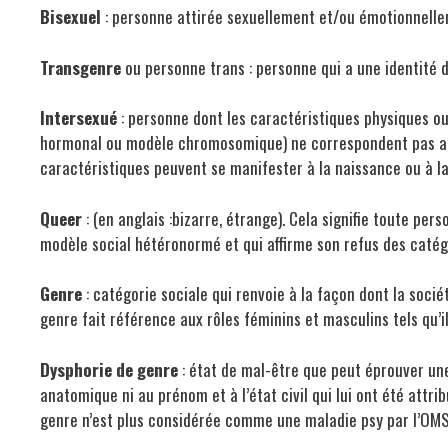
Bisexuel
: personne attirée sexuellement et/ou émotionnell
Transgenre
ou personne trans : personne qui a une identité d
Intersexué
: personne dont les caractéristiques physiques o
hormonal ou modèle chromosomique) ne correspondent pas aux 
caractéristiques peuvent se manifester à la naissance ou à l
Queer
: (en anglais :bizarre, étrange). Cela signifie toute per
modèle social hétéronormé et qui affirme son refus des catégo
Genre
: catégorie sociale qui renvoie à la façon dont la socié
genre fait référence aux rôles féminins et masculins tels qu’
Dysphorie de genre
: état de mal-être que peut éprouver un
anatomique ni au prénom et à l’état civil qui lui ont été attr
genre n’est plus considérée comme une maladie psy par l’OMS