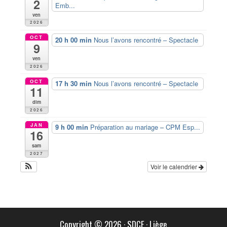
2
Emb...
ven
2026
OCT
20 h 00 min
Nous l’avons rencontré – Spectacle
9
ven
2026
OCT
17 h 30 min
Nous l’avons rencontré – Spectacle
11
dim
2026
JAN
9 h 00 min
Préparation au mariage – CPM Esp...
16
sam
2027
Voir le calendrier
Copyright © 2026
·
SDCF
·
Liège