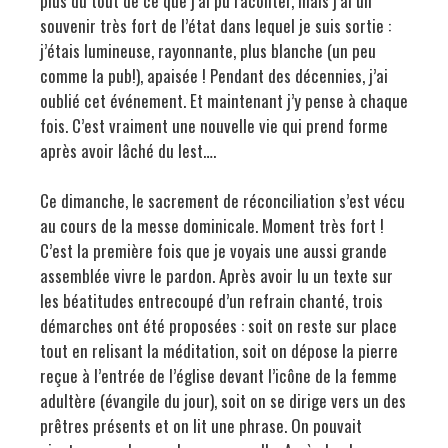
plus du tout de ce que j’ai pu raconter, mais j’ai un
souvenir très fort de l’état dans lequel je suis sortie :
j’étais lumineuse, rayonnante, plus blanche (un peu
comme la pub!), apaisée ! Pendant des décennies, j’ai
oublié cet événement. Et maintenant j’y pense à chaque
fois. C’est vraiment une nouvelle vie qui prend forme
après avoir lâché du lest….
Ce dimanche, le sacrement de réconciliation s’est vécu
au cours de la messe dominicale. Moment très fort !
C’est la première fois que je voyais une aussi grande
assemblée vivre le pardon. Après avoir lu un texte sur
les béatitudes entrecoupé d’un refrain chanté, trois
démarches ont été proposées : soit on reste sur place
tout en relisant la méditation, soit on dépose la pierre
reçue à l’entrée de l’église devant l’icône de la femme
adultère (évangile du jour), soit on se dirige vers un des
prêtres présents et on lit une phrase. On pouvait