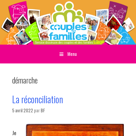
Menu
Sauter directement au contenu
démarche
La réconciliation
5 avril 2022
par
BF
Je