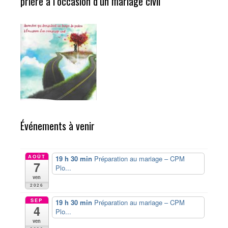
prière à l’occasion d’un mariage civil
Événements à venir
AOÛT
19 h 30 min
Préparation au mariage – CPM
7
Plo...
ven
2026
SEP
19 h 30 min
Préparation au mariage – CPM
4
Plo...
ven