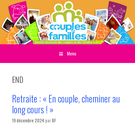
Menu
Sauter directement au contenu
END
Retraite : « En couple, cheminer au
long cours ! »
19 décembre 2024
par
BF