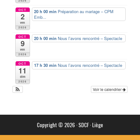
2026
OCT
20 h 00 min
Préparation au mariage – CPM
2
Emb...
ven
2026
OCT
20 h 00 min
Nous l’avons rencontré – Spectacle
9
ven
2026
OCT
17 h 30 min
Nous l’avons rencontré – Spectacle
11
dim
2026
Voir le calendrier
Copyright © 2026
·
SDCF
·
Liège