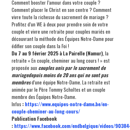
Comment booster l’amour dans votre couple ?
Comment placer le Christ en son centre ? Comment
vivre toute la richesse du sacrement de mariage ?
Profitez d’un WE à deux pour prendre soin de votre
couple et vivre une retraite pour couples mariés en
découvrant la méthode des Équipes Notre-Dame pour
édifier son couple dans la Foi !
Du 7 au 9 février 2025 à La Pairelle (Namur)
, la
retraite « En couple, cheminer au long cours ! » est
proposée aux
couples unis par le sacrement de
mariagedepuis moins de 20 ans qui ne sont pas
membres
d’une équipe Notre-Dame. La retraite est
animée par le Père Tommy Scholtes et un couple
membre des Équipes Notre-Dame.
Infos
:
https://www.equipes-notre-dame.be/en-
couple-cheminer-au-long-cours/
Publication Facebook
:
https://www.facebook.com/endbelgique/videos/9038