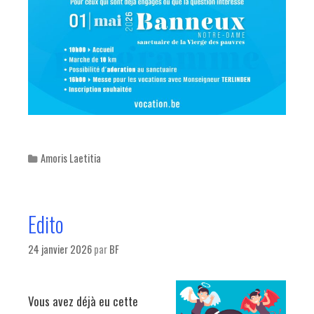
Categories
Amoris Laetitia
Edito
24 janvier 2026
par
BF
Vous avez déjà eu cette