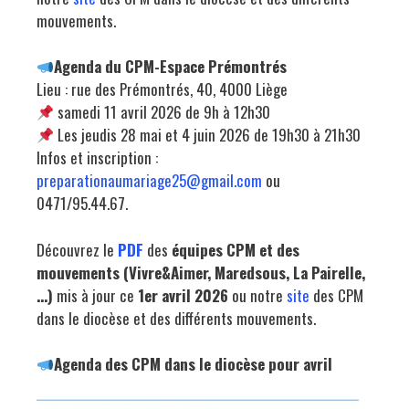
mouvements.
Agenda du CPM-Espace Prémontrés
Lieu : rue des Prémontrés, 40, 4000 Liège
samedi 11 avril 2026 de 9h à 12h30
Les jeudis 28 mai et 4 juin 2026 de 19h30 à 21h30
Infos et inscription :
preparationaumariage25@gmail.com
ou
0471/95.44.67.
Découvrez le
PDF
des
équipes CPM et des
mouvements (Vivre&Aimer, Maredsous, La Pairelle,
…)
mis à jour ce
1er avril 2026
ou notre
site
des CPM
dans le diocèse et des différents mouvements.
Agenda des CPM dans le diocèse pour avril