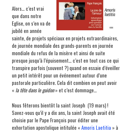
Alors… c’est vrai
que dans notre
Eglise, on s’en va de
jubilé en année
sainte, de projets spéciaux en projets extraordinaires,
de journée mondiale des grands-parents en journée
mondiale du refus de la misère et ainsi de suite
presque jusqu’à l’épuisement… c’est en tout cas ce qui
transpire parfois (souvent ?) quand on essaie d’éveiller
un petit intérêt pour un événement autour d’une
pastorale particulière. Cela dit combien on peut avoir
«
la tête dans le guidon
» et c’est dommage…
Nous fêterons bientôt la saint Joseph (19 mars) !
Savez-vous qu’il y a dix ans, la saint Joseph avait été
choisie par le Pape François pour éditer une
exhortation apostolique intitulée «
Amoris Laetitia
» à