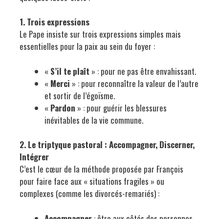
1. Trois expressions
Le Pape insiste sur trois expressions simples mais
essentielles pour la paix au sein du foyer :
«
S’il te plaît
» : pour ne pas être envahissant.
«
Merci
» : pour reconnaître la valeur de l’autre
et sortir de l’égoïsme.
«
Pardon
» : pour guérir les blessures
inévitables de la vie commune.
2. Le triptyque pastoral : Accompagner, Discerner,
Intégrer
C’est le cœur de la méthode proposée par François
pour faire face aux « situations fragiles » ou
complexes (comme les divorcés-remariés) :
Accompagner
: être aux côtés des personnes