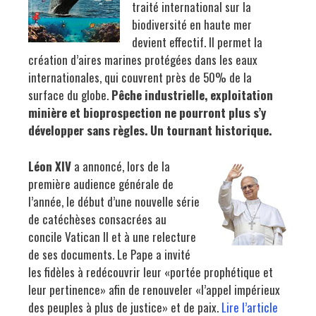
traité international sur la
biodiversité en haute mer
devient effectif. Il permet la
création d’aires marines protégées dans les eaux
internationales, qui couvrent près de 50% de la
surface du globe.
P
êche industrielle, exploitation
minière et bioprospection ne pourront plus s
’
y
d
évelopper sans règles. Un tournant historique.
Léon XIV
a annoncé, lors de la
première audience générale de
l’année, le début d’une nouvelle série
de catéchèses consacrées au
concile Vatican II et à une relecture
de ses documents. Le Pape a invité
les fidèles à redécouvrir leur «portée prophétique et
leur pertinence» afin de renouveler «l’appel impérieux
des peuples à plus de justice» et de paix.
Lire l’article