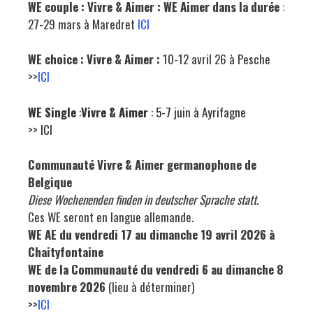
WE couple : Vivre & Aimer : WE Aimer dans la durée
:
27-29 mars à Maredret
ICI
WE choice :
Vivre & Aimer :
10-12 avril 26 à Pesche
>>
ICI
WE Single
:
Vivre & Aimer
: 5-7 juin à Ayrifagne
>>
ICI
Communauté Vivre & Aimer germanophone de
Belgique
Diese Wochenenden finden in deutscher Sprache statt.
Ces WE seront en langue allemande.
WE AE du vendredi 17 au dimanche 19 avril 2026 à
Chaityfontaine
WE de la Communauté du vendredi 6 au dimanche 8
novembre 2026
(lieu à déterminer)
>>
ICI