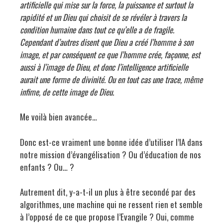
artificielle qui mise sur la force, la puissance et surtout la
rapidité
et un Dieu qui choisit de se révéler à travers la
condition humaine dans tout ce qu’elle a de fragile.
Cependant d’autres disent que
Dieu a créé
l’
homme à son
image, et par conséquent ce que l
’
homme cré
e, fa
ç
onne
,
est
aussi à
l’
image de Dieu, et donc l
’
intelligence artificielle
aurait une forme de divinité. Ou en tout cas une trace, même
infime, de cette image de Dieu.
Me voilà bien avancée…
Donc est-ce vraiment une bonne idée d’utiliser l’IA dans
notre mission d’évangélisation ? Ou d’éducation de nos
enfants ? Ou… ?
Autrement dit, y-a-t-il un plus à être secondé par des
algorithmes, une machine qui ne ressent rien et semble
à l’opposé de ce que propose l’Evangile ? Oui, comme