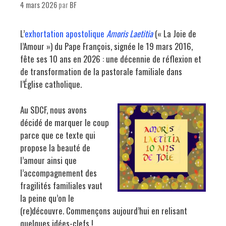
4 mars 2026
par
BF
L’
exhortation apostolique
Amoris Laetitia
(« La Joie de
l’Amour ») du Pape François, signée le 19 mars 2016,
fête ses 10 ans en 2026 : une décennie de réflexion et
de transformation de la pastorale familiale dans
l’Église catholique.
Au SDCF, nous avons
décidé de marquer le coup
parce que ce texte qui
propose la beauté de
l’amour ainsi que
l’accompagnement des
fragilités familiales vaut
la peine qu’on le
(re)découvre. Commençons aujourd’hui en relisant
quelques idées-clefs !