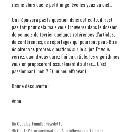
ricane alors que le petit ange lève les yeux au ciel…
On n’épuisera pas la question dans cet édito, il n’est
pas fait pour cela mais vous trouverez dans le dossier
de ce mois de février quelques références d’articles,
de conférences, de reportages qui pourront peut-être
éclairer vos propres questions sur le sujet. Et vous
verrez, quand vous aurez fini un article, les algorithmes
vous en proposeront assurément d’autres… C’est
passionnant, non ? Et un peu effrayant…
Bonne découverte !
Anne
Categories
Couples
,
Famille
,
Newsletter
Tags
ChatGPT
,
évangélisation
,
IA
,
intelligence artificielle