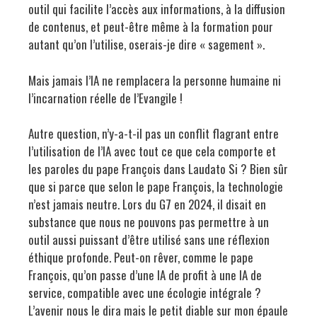
outil qui facilite l’accès aux informations, à la diffusion
de contenus, et peut-être même à la formation pour
autant qu’on l’utilise, oserais-je dire « sagement ».
Mais jamais l’IA ne remplacera la personne humaine ni
l’incarnation réelle de l’Evangile !
Autre question, n’y-a-t-il pas un conflit flagrant entre
l’utilisation de l’IA avec tout ce que cela comporte et
les paroles du pape François dans Laudato Si ? Bien sûr
que si parce que selon le pape François, la technologie
n’est jamais neutre. Lors du G7 en 2024, il disait en
substance que nous ne pouvons pas permettre à un
outil aussi puissant d’être utilisé sans une réflexion
éthique profonde. Peut-on rêver, comme le pape
François, qu’on passe d’une IA de profit à une IA de
service, compatible avec une écologie intégrale ?
L’avenir nous le dira mais le petit diable sur mon épaule