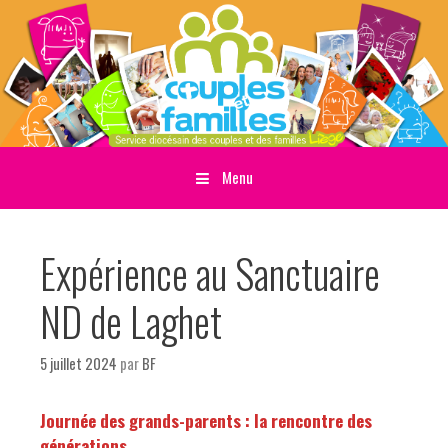
Menu
Sauter directement au contenu
Expérience au Sanctuaire
ND de Laghet
5 juillet 2024
par
BF
Journée des grands-parents : la rencontre des
générations