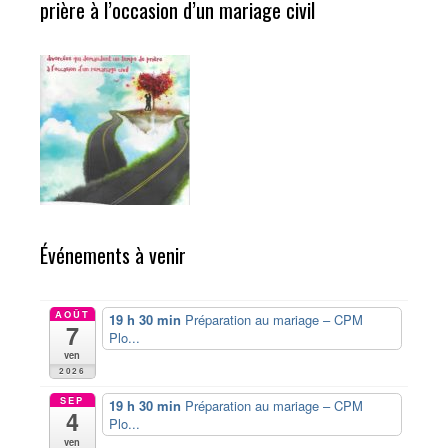
prière à l’occasion d’un mariage civil
Événements à venir
AOÛT
19 h 30 min
Préparation au mariage – CPM
7
Plo...
ven
2026
SEP
19 h 30 min
Préparation au mariage – CPM
4
Plo...
ven