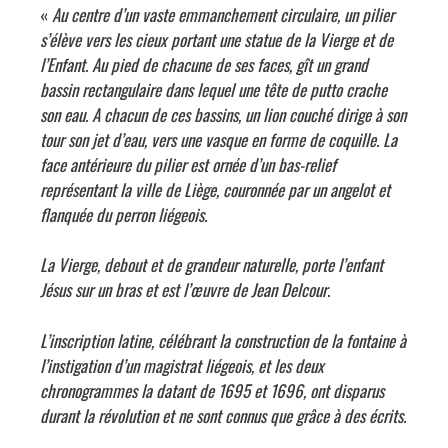
«
Au centre d’un vaste emmanchement circulaire, un pilier
s’élève vers les cieux portant une statue de la Vierge et de
l’Enfant. Au pied de chacune de ses faces, gît un grand
bassin rectangulaire dans lequel une tête de putto crache
son eau. A chacun de ces bassins, un lion couché dirige à son
tour son jet d’eau, vers une vasque en forme de coquille. La
face antérieure du pilier est ornée d’un bas-relief
représentant la ville de Liège, couronnée par un angelot et
flanquée du perron liégeois.
La Vierge, debout et de grandeur naturelle, porte l’enfant
Jésus sur un bras et est l’œuvre de Jean Delcour
.
L’inscription latine, célébrant la construction de la fontaine à
l’instigation d’un magistrat liégeois, et les deux
chronogrammes la datant de 1695 et 1696, ont disparus
durant la révolution et ne sont connus que grâce à des écrits.