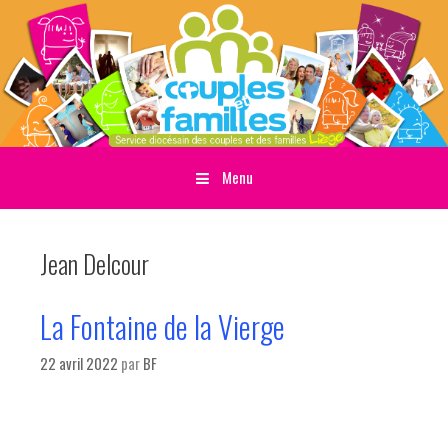
Menu
Sauter directement au contenu
Jean Delcour
La Fontaine de la Vierge
22 avril 2022
par
BF