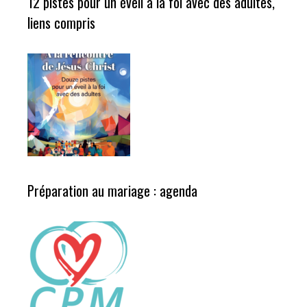
12 pistes pour un éveil à la foi avec des adultes,
liens compris
Préparation au mariage : agenda