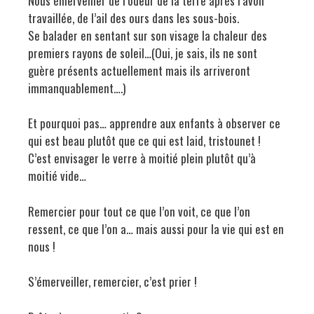
Nous émerveiller de l’odeur de la terre après l’avoir
travaillée, de l’ail des ours dans les sous-bois.
Se balader en sentant sur son visage la chaleur des
premiers rayons de soleil…(Oui, je sais, ils ne sont
guère présents actuellement mais ils arriveront
immanquablement….)
Et pourquoi pas… apprendre aux enfants à observer ce
qui est beau plutôt que ce qui est laid, tristounet !
C’est envisager le verre à moitié plein plutôt qu’à
moitié vide…
Remercier pour tout ce que l’on voit, ce que l’on
ressent, ce que l’on a… mais aussi pour la vie qui est en
nous !
S’émerveiller, remercier, c’est prier !