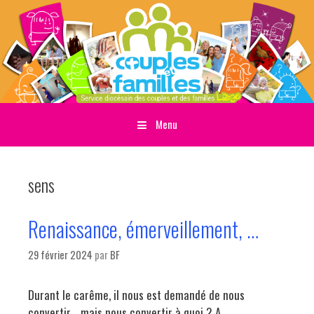
Menu
Sauter directement au contenu
sens
Renaissance, émerveillement, …
29 février 2024
par
BF
Durant le carême, il nous est demandé de nous
convertir… mais nous convertir à quoi ? A