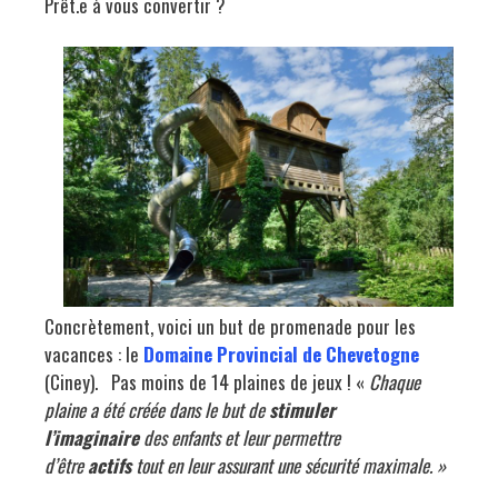
Prêt.e à vous convertir ?
Concrètement, voici un but de promenade pour les
vacances : le
Domaine Provincial de Chevetogne
(Ciney).
Pas moins de 14 plaines de jeux ! «
Chaque
plaine a été créée dans le but de
stimuler
l’imaginaire
des enfants et leur permettre
d’être
actifs
tout en leur assurant une sécurité maximale. »