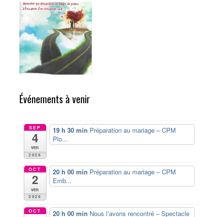
Événements à venir
SEP
19 h 30 min
Préparation au mariage – CPM
4
Plo...
ven
2026
OCT
20 h 00 min
Préparation au mariage – CPM
2
Emb...
ven
2026
OCT
20 h 00 min
Nous l’avons rencontré – Spectacle