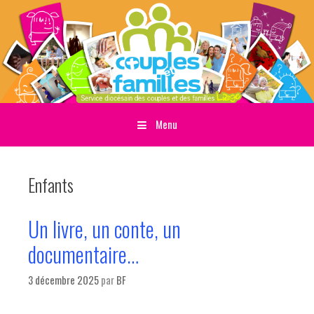
Menu
Sauter directement au contenu
Enfants
Un livre, un conte, un
documentaire…
3 décembre 2025
par
BF