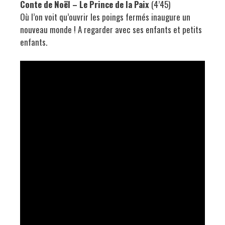
Conte de Noël – Le Prince de la Paix
(4’45)
Où l’on voit qu’ouvrir les poings fermés inaugure un
nouveau monde ! A regarder avec ses enfants et petits
enfants.