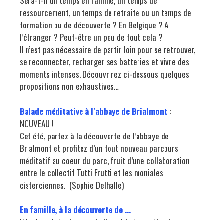
Sera-t-il un temps en famille, un temps de
ressourcement, un temps de retraite ou un temps de
formation ou de découverte ? En Belgique ? A
l’étranger ? Peut-être un peu de tout cela ?
Il n’est pas nécessaire de partir loin pour se retrouver,
se reconnecter, recharger ses batteries et vivre des
moments intenses. Découvrirez ci-dessous quelques
propositions non exhaustives…
Balade méditative à l’abbaye de Brialmont
:
NOUVEAU !
Cet été, partez à la découverte de l’abbaye de
Brialmont et profitez d’un tout nouveau parcours
méditatif au coeur du parc, fruit d’une collaboration
entre le collectif Tutti Frutti et les moniales
cisterciennes. (Sophie Delhalle)
En famille, à la découverte de …