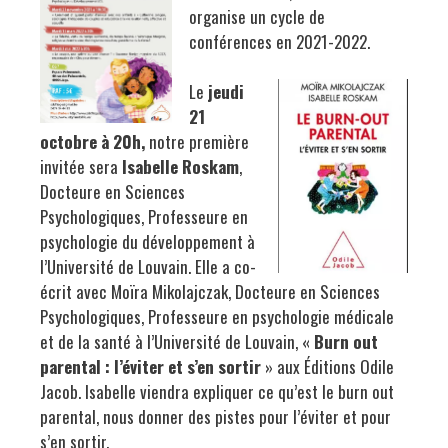
organise un cycle de
conférences en 2021-2022.
Le
jeudi
21
octobre à 20h,
notre première
invitée sera
Isabelle Roskam
,
Docteure en Sciences
Psychologiques, Professeure en
psychologie du développement à
l’Université de Louvain. Elle a co-
écrit avec Moïra Mikolajczak, Docteure en Sciences
Psychologiques, Professeure en psychologie médicale
et de la santé à l’Université de Louvain, «
Burn out
parental : l’éviter et s’en sortir
» aux Éditions Odile
Jacob. Isabelle viendra expliquer ce qu’est le burn out
parental, nous donner des pistes pour l’éviter et pour
s’en sortir.