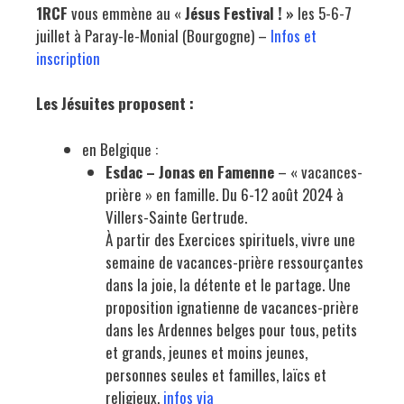
1RCF
vous emmène au «
Jésus Festival ! »
les 5-6-7
juillet à Paray-le-Monial (Bourgogne) –
Infos et
inscription
Les Jésuites proposent :
en Belgique :
Esdac – Jonas en Famenne
– « vacances-
prière » en famille. Du 6-12 août 2024 à
Villers-Sainte Gertrude.
À partir des Exercices spirituels, vivre une
semaine de vacances-prière ressourçantes
dans la joie, la détente et le partage. Une
proposition ignatienne de vacances-prière
dans les Ardennes belges pour tous, petits
et grands, jeunes et moins jeunes,
personnes seules et familles, laïcs et
religieux.
infos via