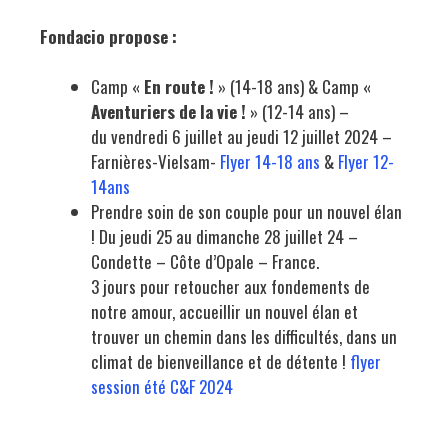
Fondacio propose :
Camp «
En route !
» (14-18 ans) & Camp «
Aventuriers de la vie !
» (12-14 ans) –
du
vendredi 6 juillet au jeudi 12 juillet
2024 –
Farnières-Vielsam-
Flyer 14-18 ans
&
Flyer 12-
14ans
Prendre soin de son couple pour un nouvel élan
! Du jeudi 25 au dimanche 28 juillet 24 –
Condette – Côte d’Opale – France.
3 jours pour retoucher aux fondements de
notre amour, accueillir un nouvel élan et
trouver un chemin dans les difficultés, dans un
climat de bienveillance et de détente !
flyer
session été C&F 2024