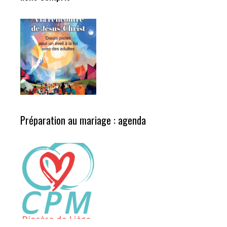
Préparation au mariage : agenda