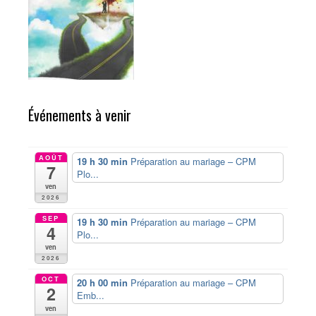
Événements à venir
AOÛT
19 h 30 min
Préparation au mariage – CPM
7
Plo...
ven
2026
SEP
19 h 30 min
Préparation au mariage – CPM
4
Plo...
ven
2026
OCT
20 h 00 min
Préparation au mariage – CPM
2
Emb...
ven