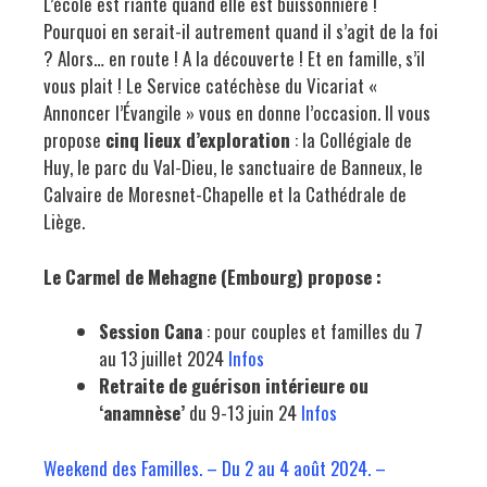
L’école est riante quand elle est buissonnière !
Pourquoi en serait-il autrement quand il s’agit de la foi
? Alors… en route ! A la découverte ! Et en famille, s’il
vous plait ! Le Service catéchèse du Vicariat «
Annoncer l’Évangile » vous en donne l’occasion. Il vous
propose
cinq lieux d’exploration
: la Collégiale de
Huy, le parc du Val-Dieu, le sanctuaire de Banneux, le
Calvaire de Moresnet-Chapelle et la Cathédrale de
Liège.
Le Carmel de Mehagne (Embourg) propose :
Session Cana
: pour couples et familles du 7
au 13 juillet 2024
Infos
Retraite de guérison intérieure ou
‘anamnèse’
du 9-13 juin 24
Infos
Weekend des Familles. – Du 2 au 4 août 2024. –