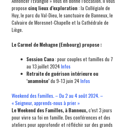
Annoncer l’Évangile » vous en donne l’occasion. Il vous
propose
cinq lieux d’exploration
: la Collégiale de
Huy, le parc du Val-Dieu, le sanctuaire de Banneux, le
Calvaire de Moresnet-Chapelle et la Cathédrale de
Liège.
Le Carmel de Mehagne (Embourg) propose :
Session Cana
: pour couples et familles du 7
au 13 juillet 2024
Infos
Retraite de guérison intérieure ou
‘anamnèse’
du 9-13 juin 24
Infos
Weekend des Familles. – Du 2 au 4 août 2024. –
« Seigneur, apprends-nous à prier »
Le Weekend des Familles, à Banneux,
c’est 3 jours
pour vivre sa foi en famille. Des conférences et des
ateliers pour approfondir et réfléchir sur des grands