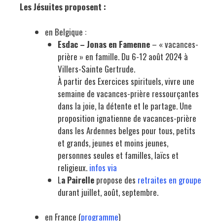
Les Jésuites proposent :
en Belgique :
Esdac – Jonas en Famenne
– « vacances-
prière » en famille. Du 6-12 août 2024 à
Villers-Sainte Gertrude.
À partir des Exercices spirituels, vivre une
semaine de vacances-prière ressourçantes
dans la joie, la détente et le partage. Une
proposition ignatienne de vacances-prière
dans les Ardennes belges pour tous, petits
et grands, jeunes et moins jeunes,
personnes seules et familles, laïcs et
religieux.
infos via
L
a Pairelle
propose des
retraites en groupe
durant juillet, août, septembre.
en France (
programme
)