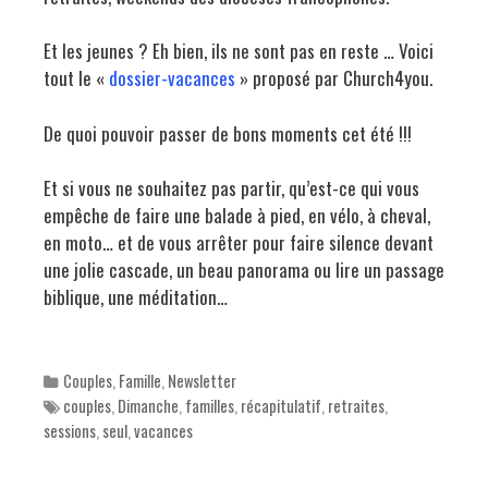
Et les jeunes ? Eh bien, ils ne sont pas en reste … Voici
tout le «
dossier-vacances
» proposé par Church4you.
De quoi pouvoir passer de bons moments cet été !!!
Et si vous ne souhaitez pas partir, qu’est-ce qui vous
empêche de faire une balade à pied, en vélo, à cheval,
en moto… et de vous arrêter pour faire silence devant
une jolie cascade, un beau panorama ou lire un passage
biblique, une méditation…
Categories
Couples
,
Famille
,
Newsletter
Tags
couples
,
Dimanche
,
familles
,
récapitulatif
,
retraites
,
sessions
,
seul
,
vacances