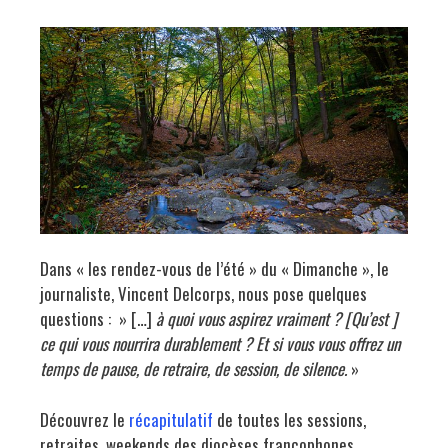
Dans « les rendez-vous de l’été » du « Dimanche », le
journaliste, Vincent Delcorps, nous pose quelques
questions : » […]
à quoi vous aspirez vraiment ? [Qu’est ]
ce qui vous nourrira durablement ? Et si vous vous offrez un
temps de pause, de retraire, de session, de silence.
»
Découvrez le
récapitulatif
de toutes les sessions,
retraites, weekends des diocèses francophones.