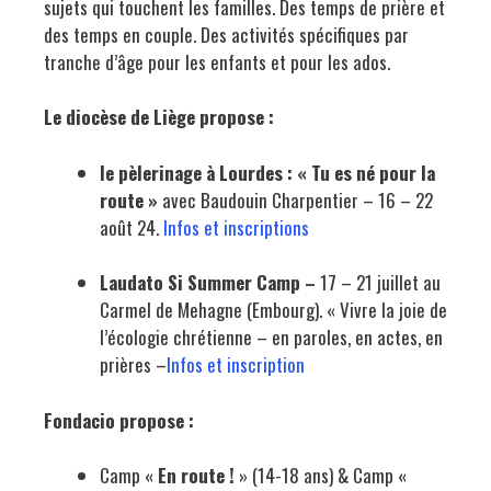
sujets qui touchent les familles. Des temps de prière et
des temps en couple. Des activités spécifiques par
tranche d’âge pour les enfants et pour les ados.
Le diocèse de Liège propose :
le pèlerinage à Lourdes : « Tu es né pour la
route »
avec Baudouin Charpentier
– 16 – 22
août 24.
Infos et inscriptions
Laudato Si Summer Camp –
17 – 21 juillet au
Carmel de Mehagne (Embourg). « Vivre la joie de
l’écologie chrétienne – en paroles, en actes, en
prières –
Infos et inscription
Fondacio propose :
Camp «
En route !
» (14-18 ans) & Camp «