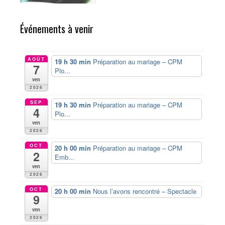
Événements à venir
AOÛT
19 h 30 min
Préparation au mariage – CPM
7
Plo...
ven
2026
SEP
19 h 30 min
Préparation au mariage – CPM
4
Plo...
ven
2026
OCT
20 h 00 min
Préparation au mariage – CPM
2
Emb...
ven
2026
OCT
20 h 00 min
Nous l’avons rencontré – Spectacle
9
ven
2026