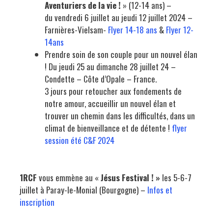
Aventuriers de la vie !
» (12-14 ans) –
du
vendredi 6 juillet au jeudi 12 juillet
2024 –
Farnières-Vielsam-
Flyer 14-18 ans
&
Flyer 12-
14ans
Prendre soin de son couple pour un nouvel élan
! Du jeudi 25 au dimanche 28 juillet 24 –
Condette – Côte d’Opale – France.
3 jours pour retoucher aux fondements de
notre amour, accueillir un nouvel élan et
trouver un chemin dans les difficultés, dans un
climat de bienveillance et de détente !
flyer
session été C&F 2024
1RCF
vous emmène au «
Jésus Festival ! »
les 5-6-7
juillet à Paray-le-Monial (Bourgogne) –
Infos et
inscription