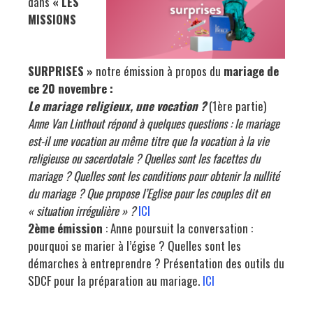
dans
« LES
MISSIONS
SURPRISES »
notre émission à propos du
mariage de
ce 20 novembre :
Le mariage religieux, une vocation ?
(1ère partie)
Anne Van Linthout répond à quelques questions : le mariage
est-il une vocation au même titre que la vocation à la vie
religieuse ou sacerdotale ? Quelles sont les facettes du
mariage ? Quelles sont les conditions pour obtenir la nullité
du mariage ? Que propose l’Eglise pour les couples dit en
« situation irrégulière » ?
ICI
2ème émission
: Anne poursuit la conversation :
pourquoi se marier à l’égise ? Quelles sont les
démarches à entreprendre ? Présentation des outils du
SDCF pour la préparation au mariage.
ICI