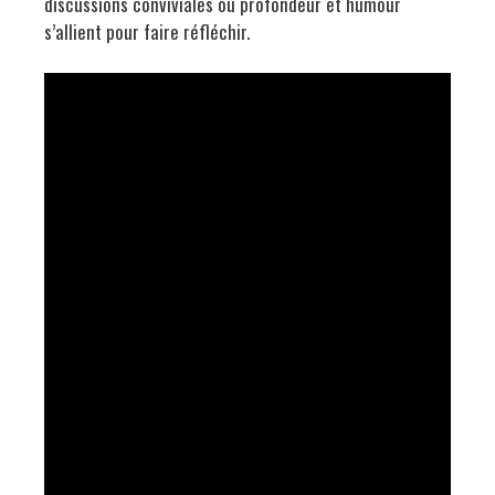
discussions conviviales où profondeur et humour
s’allient pour faire réfléchir.