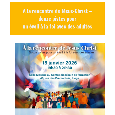
A la rencontre de Jésus-Christ –
douze pistes pour
un éveil à la foi avec des adultes