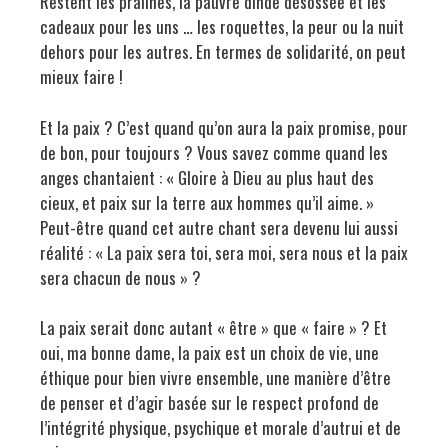
Restent les pralines, la pauvre dinde désossée et les
cadeaux pour les uns … les roquettes, la peur ou la nuit
dehors pour les autres. En termes de solidarité, on peut
mieux faire !
Et la paix ? C’est quand qu’on aura la paix promise, pour
de bon, pour toujours ? Vous savez comme quand les
anges chantaient : « Gloire à Dieu au plus haut des
cieux, et paix sur la terre aux hommes qu’il aime. »
Peut-être quand cet autre chant sera devenu lui aussi
réalité : « La paix sera toi, sera moi, sera nous et la paix
sera chacun de nous » ?
La paix serait donc autant « être » que « faire » ? Et
oui, ma bonne dame, la paix est un choix de vie, une
éthique pour bien vivre ensemble, une manière d’être
de penser et d’agir basée sur le respect profond de
l’intégrité physique, psychique et morale d’autrui et de