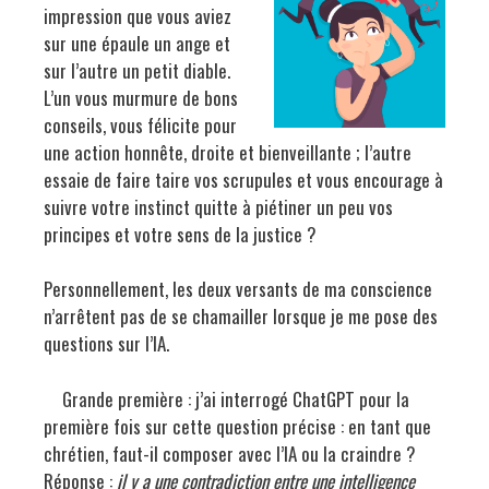
impression que vous aviez
sur une épaule un ange et
sur l’autre un petit diable.
L’un vous murmure de bons
conseils, vous félicite pour
une action honnête, droite et bienveillante ; l’autre
essaie de faire taire vos scrupules et vous encourage à
suivre votre instinct quitte à piétiner un peu vos
principes et votre sens de la justice ?
Personnellement, les deux versants de ma conscience
n’arrêtent pas de se chamailler lorsque je me pose des
questions sur l’IA.
Grande première : j’ai interrogé ChatGPT pour la
première fois sur cette question précise : en tant que
chrétien, faut-il composer avec l’IA ou la craindre ?
Réponse :
il y a une contradiction entre
une intelligence