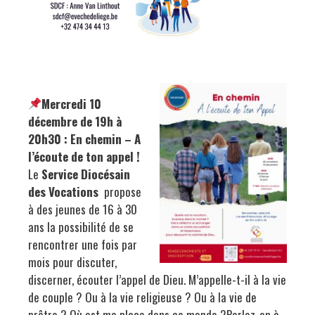
Mercredi 10
décembre de 19h à
20h30 : En chemin – A
l’écoute de ton appel !
Le
Service Diocésain
des Vocations
propose
à des jeunes de 16 à 30
ans la possibilité de se
rencontrer une fois par
mois pour discuter,
discerner, écouter l’appel de Dieu. M’appelle-t-il à la vie
de couple ? Ou à la vie religieuse ? Ou à la vie de
prêtre ? Où est ma place dans ce monde ?Parlez-en à