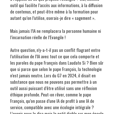
outil qui facilite l’accès aux informations, à la diffusion
de contenus, et peut-être même à la formation pour
autant qu’on l’utilise, oserais-je dire « sagement ».
Mais jamais l’IA ne remplacera la personne humaine ni
l’incarnation réelle de l’Evangile !
Autre question, n’y-a-t-il pas un conflit flagrant entre
l’utilisation de l’IA avec tout ce que cela comporte et
les paroles du pape François dans Laudato Si ? Bien sûr
que si parce que selon le pape François, la technologie
n’est jamais neutre. Lors du G7 en 2024, il disait en
substance que nous ne pouvons pas permettre à un
outil aussi puissant d’être utilisé sans une réflexion
éthique profonde. Peut-on rêver, comme le pape
François, qu’on passe d’une IA de profit à une IA de
service, compatible avec une écologie intégrale ?
L’avenir nous le dira mais le petit diable sur mon épaule