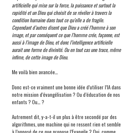
artificielle qui mise sur la force, la puissance et surtout la
rapidité
et un Dieu qui choisit de se révéler à travers la
condition humaine dans tout ce qu’elle a de fragile.
Cependant d’autres disent que
Dieu a créé
l’
homme à son
image, et par conséquent ce que l
’
homme cré
e, fa
ç
onne
,
est
aussi à
l’
image de Dieu, et donc l
’
intelligence artificielle
aurait une forme de divinité. Ou en tout cas une trace, même
infime, de cette image de Dieu.
Me voilà bien avancée…
Donc est-ce vraiment une bonne idée d’utiliser l’IA dans
notre mission d’évangélisation ? Ou d’éducation de nos
enfants ? Ou… ?
Autrement dit, y-a-t-il un plus à être secondé par des
algorithmes, une machine qui ne ressent rien et semble
à l’opposé de ce que propose l’Evangile ? Oui, comme