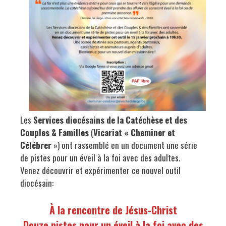
Les
Services diocésains de la Catéchèse et des
Couples & Familles
(
Vicariat « Cheminer et
Célébrer
») ont rassemblé en un document une série
de pistes pour un éveil à la foi avec des adultes.
Venez découvrir et expérimenter ce nouvel outil
diocésain:
À la rencontre de Jésus-Christ
Douze pistes pour un éveil à la foi avec des