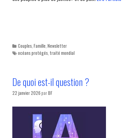
Categories
Couples
,
Famille
,
Newsletter
Tags
océans protégés
,
traité mondial
De quoi est-il question ?
22 janvier 2026
par
BF