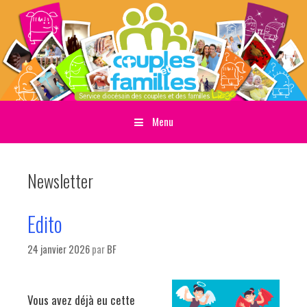
Menu
Sauter directement au contenu
Newsletter
Edito
24 janvier 2026
par
BF
Vous avez déjà eu cette