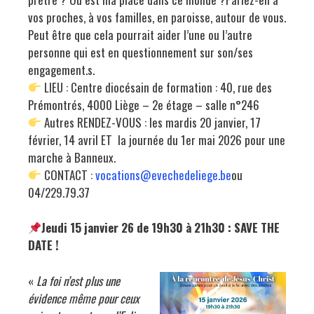
vos proches, à vos familles, en paroisse, autour de vous.
Peut être que cela pourrait aider l’une ou l’autre
personne qui est en questionnement sur son/ses
engagement.s.
LIEU : Centre diocésain de formation : 40, rue des
Prémontrés, 4000 Liège – 2e étage – salle n°246
Autres RENDEZ-VOUS : les mardis 20 janvier, 17
février, 14 avril ET la journée du 1er mai 2026 pour une
marche à Banneux.
CONTACT :
vocations@evechedeliege.be
ou
04/229.79.37
Jeudi 15 janvier 26 de 19h30 à 21h30 : SAVE THE
DATE !
«
La foi n’est plus une
évidence même pour ceux