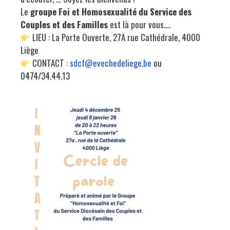
Le
groupe Foi et Homosexualité du Service des
Couples et des Familles
est là pour vous….
LIEU : La Porte Ouverte, 27A rue Cathédrale, 4000
Liège
CONTACT :
sdcf@evechedeliege.be
ou
0474/34.44.13