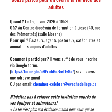
adultes
Quand ?
Le 15 janvier 2026 à 19h30
Où?
Au Centre diocésain de formation à Liège (40, rue
des Prémontrés) (salle Mosane)
Pour qui
? Pasteurs, agents pastoraux, catéchistes et
animateurs auprès d’adultes.
Comment participer ?
Il vous suffit de vous inscrire
via Google forms
(
https://forms.gle/n9PrwbHnz5et1v9x7
) si vous avez
une adresse gmail
OU par email:
cheminer-celebrer@evechedeliege.be
N’hésitez pas à relayer cette invitation auprès de
vos équipes et animateurs !
« La foi n’est plus une évidence même pour ceux qui se